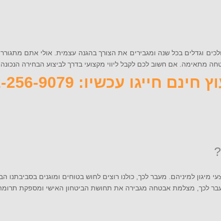
ולכים וגדלים בכל שנה ומגבירים את הצורך בהגנה עצמית. אולי אתם מתגוררי
ב לכם לקבל ליווי מקצועי בדרך לביצוע הבחירה הנכונה ביותר, חייגו אלינו 072-256-9079 
 חינם חייגו עכשיו: 072-256-9079
יגון למיניהם. מעבר לכך, כולנו רוצים לחוש בטוחים ומוגנים בסביבתנו הבי
ר לכך, מצלמת אבטחה מגבירה את תחושת הביטחון האישי ומספקת תרומה 