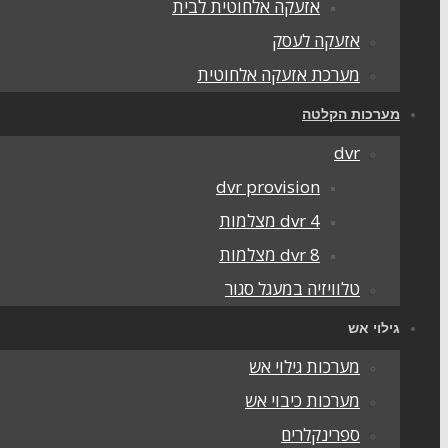
אזעקה אלחוטית לבית
אזעקה לעסק
מערכת אזעקה אלחוטית
מערכות הקלטה
dvr
dvr provision
dvr 4 מצלמות
dvr 8 מצלמות
טלוויזיה במעגל סגור
גילוי אש
מערכות גילוי אש
מערכות כיבוי אש
ספרינקלרים