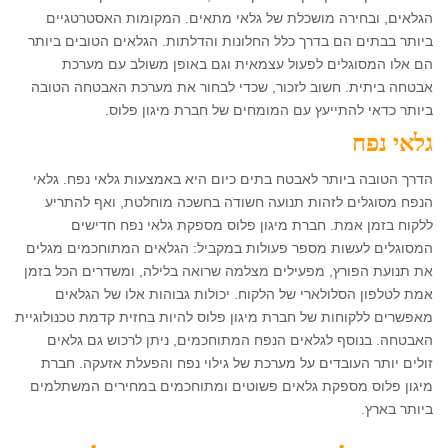
הגלאים, ובחירה מושכלת של גלאי מתאים. המקומות האסטרטגיים
ביותר בבתים הם בדרך כלל החלונות והדלתות. הגלאים הטובים ביותר
הם אלו המסוגלים לפעול עצמאית וגם באופן משולב עם מערכת
אבטחה ביתית. חשוב לזכור, שכדי לבחור את מערכת האבטחה הטובה
ביותר כדאי להתייעץ עם המומחים של חברת מיגון פלוס.
גלאי נפח
הדרך הטובה ביותר לאבטח בתים כיום היא באמצעות גלאי נפח. גלאי
הנפח מסוגלים לזהות תנועה חשודה בחשכה מוחלטת, ואף להתריע
ללקוח בזמן אמת. חברת מיגון פלוס מספקת גלאי נפח חדישים
המסוגלים לעשות מספר פעולות במקביל: הגלאים המתוחכמים מגלים
את תנועת הפורץ, מפעילים מצלמה שרואה בלילה, ומשדרים הכל בזמן
אמת לטלפון הסלולארי של הלקוח. יכולות גבוהות אלו של הגלאים
מאפשרים ללקוחות של חברת מיגון פלוס להיות בחזית קדמת טכנולוגיית
האבטחה. בנוסף לגלאים הנפח המתוחכמים, ניתן לרכוש גם גלאים
זולים יותר העובדים על מערכת של גילוי נפח והפעלת אזעקה. חברת
מיגון פלוס מספקת גלאים פשוטים ומתוחכמים במחירים המשתלמים
ביותר בארץ.