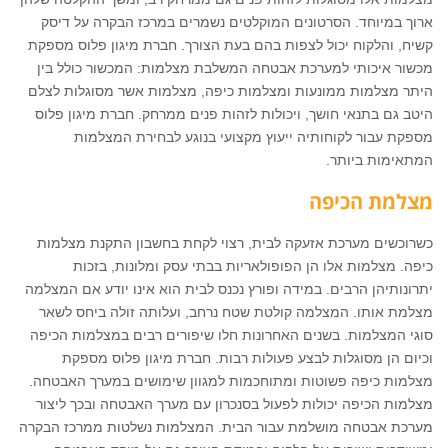
ארוך במיוחד. הסרטונים המוקלטים נשמרים במרכז הבקרה על דיסק
קשיח, והלקוח יכול לצפות בהם בעת הצורך. חברת מיגון פלוס מספקת
מכשור איכותי למערכת אבטחה המשלבת מצלמות: המכשור כולל בין
היתר מצלמות ממונעות ומצלמות כיפה, מצלמות אשר מסוגלות לצלם
היטב גם בתנאי חושך, ויכולות לזהות פנים ממרחק. חברת מיגון פלוס
מספקת עבור לקוחותיה ייעוץ מקצועי בנוגע לבחירת המצלמות
המתאימות ביותר.
מצלמת הכיפה
כשרוכשים מערכת אזעקה לבית, רצוי לקחת בחשבון התקנת מצלמות
כיפה. מצלמות אלו הן הפופולאריות בבתי עסק ומלונות, בזכות
יתרונותיהן הרבים. במידה ופורץ נכנס לבית הוא אינו יודע אם המצלמה
מצלמת אותו. המצלמה קולטת שטח נרחב, ועלותה זולה ביחס לשאר
סוגי המצלמות. בשנים האחרונות חלו שיפורים רבים במצלמות הכיפה
וכיום הן מסוגלות לבצע פעולות רבות. חברת מיגון פלוס מספקת
מצלמות כיפה פשוטות ומתוחכמות למגוון שימושים במערך האבטחה.
מצלמות הכיפה יכולות לפעול בסנכרון עם מערך האבטחה ובכך ליצור
מערכת אבטחה מושלמת עבור הבית. המצלמות נשלטות ממרכז הבקרה