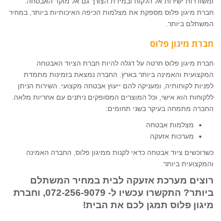
ומשודרות ישירות אל הלקוח ובמידת הצורך גם אל מוקד האבטחה.
חברת מיגון פלוס מספקת את מצלמות הכיפה האיכותיות ביותר, במחיר
המשתלם ביותר.
חברת מיגון פלוס
חברת מיגון פלוס חרטה על דגלה להיות חברת הציוד האבטחה
המקצועית והאמינה ביותר בארץ. החברה נמצאת בזמינות מתמדת
לפניות לקוחותיה, ומעניקה להם ייעוץ אבטחה מקצועי. השירות הניתן
ללקוחות הוא אישי, וכל המוצרים המסופקים ניתנים עם אחריות מלאה.
החברה מתמחה בעיקר בשני תחומים:
מצלמות אבטחה
מערכות אזעקה
כשרוכשים ציוד אבטחה כדאי לקנות ממיגון פלוס, החברה האמינה
והמקצועית ביותר.
רוצים מערכת אזעקה לבית במחיר המשתלם
ביותר? התקשרו עכשיו ל-
072-256-9079
,
וחברת
מיגון פלוס תמגן לכם את הבית!