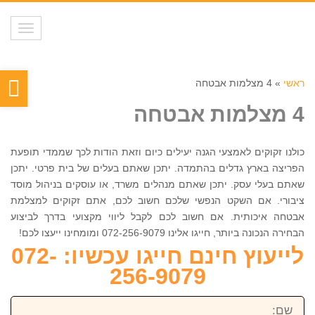
תפריט
פת
ראשי
»
4 מצלמות אבטחה
סר
4 מצלמות אבטחה
נגי
כולנו זקוקים לאמצעי הגנה יעילים כיום וזאת הודות לכך שממדי תופעת
הפריצה בארץ גדלים בהתמדה. יתכן שאתם בעלים של בית פרטי. יתכן
שאתם בעלי עסק. יתכן שאתם מנהלים משרד, או עוסקים בניהול מוסד
ציבורי. אם השקט הנפשי שלכם חשוב לכם, אתם זקוקים למצלמת
אבטחה איכותית. אם חשוב לכם לקבל ליווי מקצועי בדרך לביצוע
הבחירה הנכונה ביותר, חייגו אלינו 072-256-9079 ומומחינו ייעצו לכם!
לייעוץ חינם חייגו עכשיו: 072-
256-9079
שם: