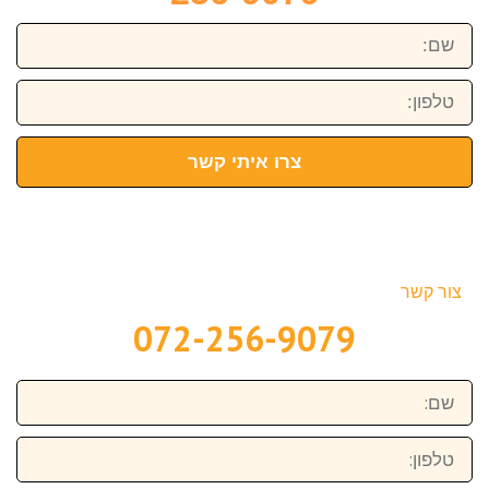
שם:
טלפון:
צרו איתי קשר
צור קשר
072-256-9079
שם:
טלפון: