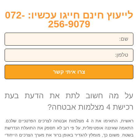
לייעוץ חינם חייגו עכשיו: 072-
256-9079
שם:
טלפון:
צרו איתי קשר
על מה חשוב לתת את הדעת בעת
רכישת 4 מצלמות אבטחה?
ראשית, התאימו את ה 4 מצלמות אבטחה לצרכים הפרטניים שלכם.
התאמה שאיננה אופטימלית, על פי רוב לא תספק את התועלת הנדרשת
בשטח. משום כך, מומלץ להגדיר באופן ברור את מערך הצרכים הייחודי