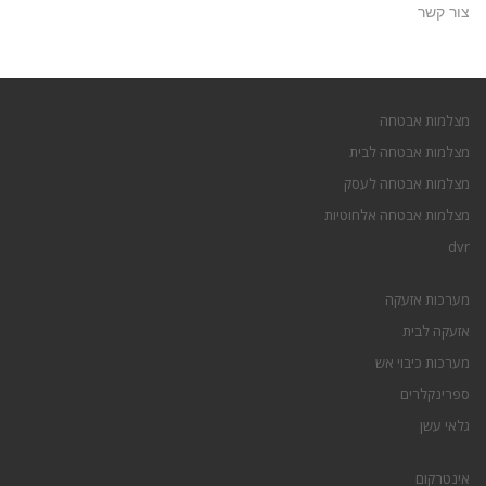
צור קשר
מצלמות אבטחה
מצלמות אבטחה לבית
מצלמות אבטחה לעסק
מצלמות אבטחה אלחוטיות
dvr
מערכות אזעקה
אזעקה לבית
מערכות כיבוי אש
ספרינקלרים
גלאי עשן
אינטרקום