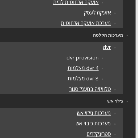
אזעקה אלחוטית לבית
אזעקה לעסק
מערכת אזעקה אלחוטית
מערכות הקלטה
dvr
dvr provision
dvr 4 מצלמות
dvr 8 מצלמות
טלוויזיה במעגל סגור
גילוי אש
מערכות גילוי אש
מערכות כיבוי אש
ספרינקלרים