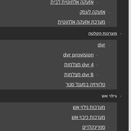
אזעקה אלחוטית לבית
אזעקה לעסק
מערכת אזעקה אלחוטית
מערכות הקלטה
dvr
dvr provision
dvr 4 מצלמות
dvr 8 מצלמות
טלוויזיה במעגל סגור
גילוי אש
מערכות גילוי אש
מערכות כיבוי אש
ספרינקלרים