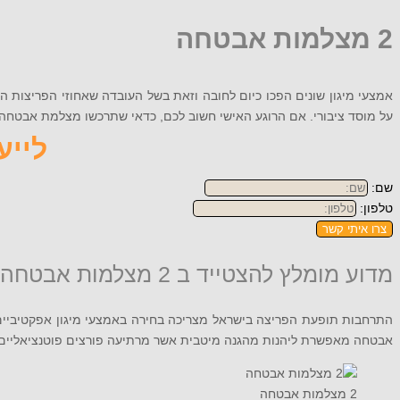
2 מצלמות אבטחה
אמצעי מיגון שונים הפכו כיום לחובה וזאת בשל העובדה שאחוזי הפריצות ה
על מוסד ציבורי. אם הרוגע האישי חשוב לכם, כדאי שתרכשו מצלמת אבטחה מתאימה. אם את
לייעוץ
שם:
טלפון:
צרו איתי קשר
מדוע מומלץ להצטייד ב 2 מצלמות אבטחה?
התרחבות תופעת הפריצה בישראל מצריכה בחירה באמצעי מיגון אפקטיביים.
אבטחה מאפשרת ליהנות מהגנה מיטבית אשר מרתיעה פורצים פוטנציאליים 
2 מצלמות אבטחה