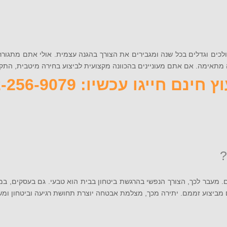
ולכים וגדלים בכל שנה ומגבירים את הצורך בהגנה עצמית. אולי אתם מתגור
ם מעוניינים בהכוונה מקצועית לביצוע בחירה מיטבית, התקשרו אלינו עכשיו 72-256-9079
 חינם חייגו עכשיו: 072-256-9079
 מעבר לכך, הצורך הנפשי בהרגשת ביטחון בבית הוא טבעי. גם בעסקים, במ
מביצוע זממם. יתירה מכך, מצלמת אבטחה יוצרת תחושת רגיעה וביטחון ומ