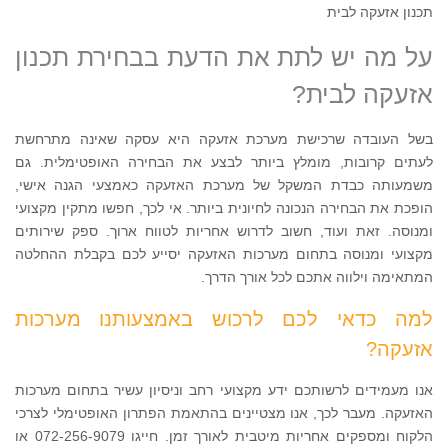
תכנון אזעקה לבית
על מה יש לתת את הדעת בבחירת תכנון
אזעקה לבית?
בשל העובדה שרכישת מערכת אזעקה היא עסקה שאינה מתרחשת
לעתים קרובות, מומלץ ביותר לבצע את הבחירה האופטימלית. גם
משמעותה כבדת המשקל של מערכת האזעקה כאמצעי הגנה אישי,
הופכת את הבחירה הנכונה לחיונית ביותר. אי לכך, חפשו מתקין מקצועי
ומנוסה. זאת ועוד, חשוב לדרוש אחריות לטווח ארוך. ספק שירותים
מקצועי ומנוסה בתחום מערכות האזעקה יסייע לכם בקבלת ההחלטה
המתאימה וילווה אתכם לכל אורך הדרך.
למה כדאי לכם לרכוש באמצעותנו מערכות
אזעקה?
אנו מעמידים לרשותכם ידע מקצועי רחב וניסיון עשיר בתחום מערכות
האזעקה. מעבר לכך, אנו מצטיינים בהתאמת הפתרון האופטימלי לצרכי
הלקוח ומספקים אחריות מיטבית לאורך זמן. חייגו 072-256-9079 או