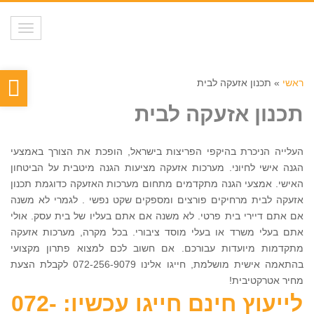
תפריט
פת
ראשי
»
תכנון אזעקה לבית
סר
תכנון אזעקה לבית
נגי
העלייה הניכרת בהיקפי הפריצות בישראל, הופכת את הצורך באמצעי
הגנה אישי לחיוני. מערכות אזעקה מציעות הגנה מיטבית על הביטחון
האישי. אמצעי הגנה מתקדמים מתחום מערכות האזעקה כדוגמת תכנון
אזעקה לבית מרחיקים פורצים ומספקים שקט נפשי . לגמרי לא משנה
אם אתם דיירי בית פרטי. לא משנה אם אתם בעליו של בית עסק. אולי
אתם בעלי משרד או בעלי מוסד ציבורי. בכל מקרה, מערכות אזעקה
מתקדמות מיועדות עבורכם. אם חשוב לכם למצוא פתרון מקצועי
בהתאמה אישית מושלמת, חייגו אלינו 072-256-9079 לקבלת הצעת
מחיר אטרקטיבית!
לייעוץ חינם חייגו עכשיו: 072-