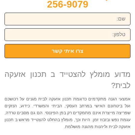
256-9079
שם:
טלפון:
צרו איתי קשר
מדוע מומלץ להצטייד ב תכנון אזעקה
לבית?
אמצעי הגנה מתקדמים כדוגמת תכנון אזעקה לבית מגנים על רכושכם
ועל ביטחונם האישי במרחב העסקי, הביתי והמשרדי. כידוע, הנזקים
שפריצה מייצרת אינם מתמקדים רק בפן הפיננסי. הם גם מסבים טרדה,
עגמת נפש ובזבוז זמן. היות וכך, מומלץ בהחלט להצטייד מראש ב תכנון
אזעקה לבית וליהנות מהגנה מושלמת.