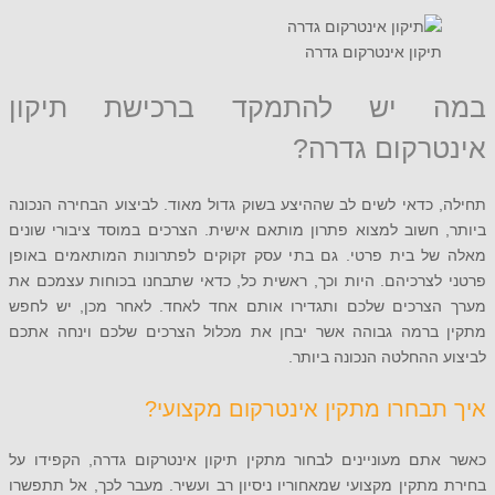
יקון אינטרקום גדרה
 יש להתמקד ברכישת תיקון
רקום גדרה?
כדאי לשים לב שההיצע בשוק גדול מאוד. לביצוע הבחירה הנכונה
חשוב למצוא פתרון מותאם אישית. הצרכים במוסד ציבורי שונים
ל בית פרטי. גם בתי עסק זקוקים לפתרונות המותאמים באופן
צרכיהם. היות וכך, ראשית כל, כדאי שתבחנו בכוחות עצמכם את
צרכים שלכם ותגדירו אותם אחד לאחד. לאחר מכן, יש לחפש
ברמה גבוהה אשר יבחן את מכלול הצרכים שלכם וינחה אתכם
ההחלטה הנכונה ביותר.
בחרו מתקין אינטרקום מקצועי?
תם מעוניינים לבחור מתקין תיקון אינטרקום גדרה, הקפידו על
תקין מקצועי שמאחוריו ניסיון רב ועשיר. מעבר לכך, אל תתפשרו