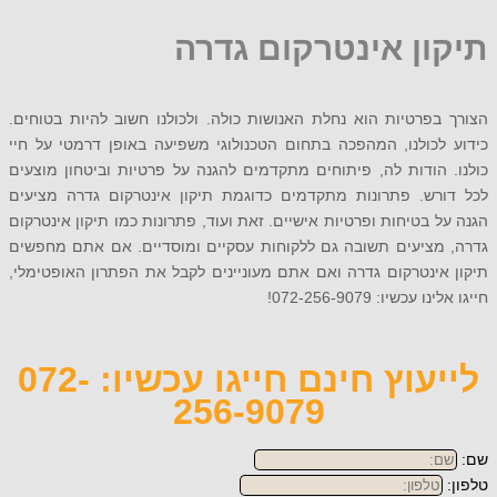
ון אינטרקום גדרה
פרטיות הוא נחלת האנושות כולה. ולכולנו חשוב להיות בטוחים.
כולנו, המהפכה בתחום הטכנולוגי משפיעה באופן דרמטי על חיי
הודות לה, פיתוחים מתקדמים להגנה על פרטיות וביטחון מוצעים
רש. פתרונות מתקדמים כדוגמת תיקון אינטרקום גדרה מציעים
 בטיחות ופרטיות אישיים. זאת ועוד, פתרונות כמו תיקון אינטרקום
מציעים תשובה גם ללקוחות עסקיים ומוסדיים. אם אתם מחפשים
ינטרקום גדרה ואם אתם מעוניינים לקבל את הפתרון האופטימלי,
כשיו: 072-256-9079!
לייעוץ חינם חייגו עכשיו: 072-
256-9079