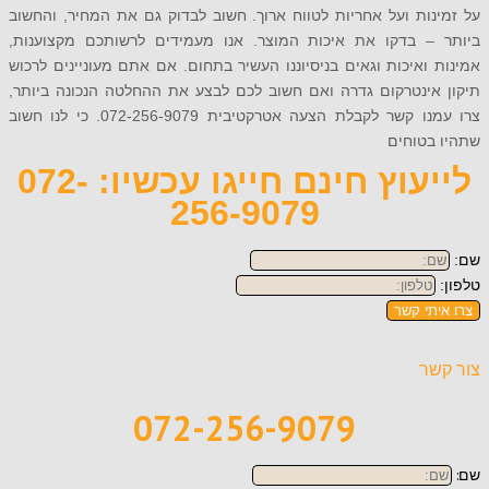
ות ועל אחריות לטווח ארוך. חשוב לבדוק גם את המחיר, והחשוב
– בדקו את איכות המוצר. אנו מעמידים לרשותכם מקצוענות,
ואיכות וגאים בניסיוננו העשיר בתחום. אם אתם מעוניינים לרכוש
אינטרקום גדרה ואם חשוב לכם לבצע את ההחלטה הנכונה ביותר,
צרו עמנו קשר לקבלת הצעה אטרקטיבית 072-256-9079. כי לנו חשוב
בטוחים
לייעוץ חינם חייגו עכשיו: 072-
256-9079
תי קשר
ר
072-256-9079