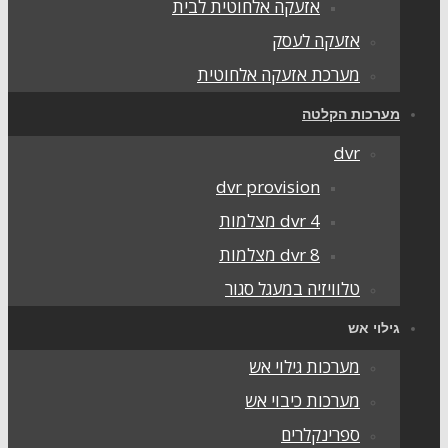
אזעקה אלחוטית לבית
אזעקה לעסק
מערכת אזעקה אלחוטית
ערכות הקלטה
dvr
dvr provision
dvr 4 מצלמות
dvr 8 מצלמות
טלוויזיה במעגל סגור
ילוי אש
מערכות גילוי אש
מערכות כיבוי אש
ספרינקלרים