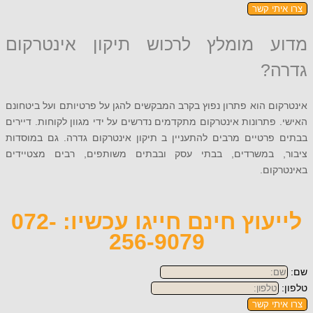
תי קשר
 מומלץ לרכוש תיקון אינטרקום
?
ם הוא פתרון נפוץ בקרב המבקשים להגן על פרטיותם ועל ביטחונם
פתרונות אינטרקום מתקדמים נדרשים על ידי מגוון לקוחות. דיירים
פרטיים מרבים להתעניין ב תיקון אינטרקום גדרה. גם במוסדות
 במשרדים, בבתי עסק ובבתים משותפים, רבים מצטיידים
ום.
לייעוץ חינם חייגו עכשיו: 072-
256-9079
תי קשר