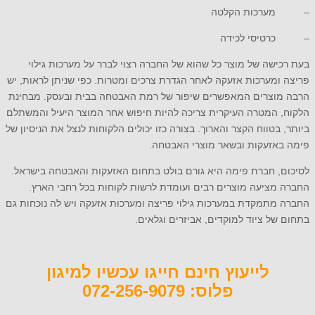
– מערכות הקלטה
– כרטיסי לכידה
בעת רכישה של מוצר כל שהוא של החברה רצוי לברר על מערכות גילוי
פריצה ומערכות אזעקה לאחר הגדרת צרכים ומטרות. כפי שניתן לראות, יש
הרבה מוצרים המאפשרים שיפור של רמת האבטחה בבית ובעסק. מבחינת
הלקוח, המטרה העיקרית צריכה להיות חיפוש אחר המוצר היעיל והמשתלם
ביותר, בטווח הקצר והארוך. בצורה כזו יכולים הלקוחות לנצל את הניסיון של
פימה באזעקות ובשאר מוצרי האבטחה.
לסיכום, חברת פימה היא גורם בולט בתחום האזעקות והאבטחה בישראל.
החברה מציעה מוצרים רבים ועומדת לרשות לקוחות בכל רחבי הארץ.
החברה מתמקדת במערכות גילוי פריצה ומערכות אזעקה ויש לה נוכחות גם
בתחום של ציוד למוקדים, אביזרים וגלאים.
לייעוץ חינם חייגו עכשיו למיגון
פלוס: 072-256-9079