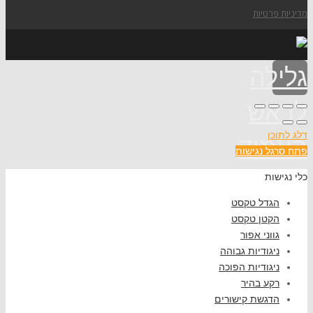
מדיניות פרטיות
גלילה
לראש
דלג לתוכן
העמוד
פתח סרגל נגישות
כלי נגישות
הגדל טקסט
הקטן טקסט
גווני אפור
ניגודיות גבוהה
ניגודיות הפוכה
רקע בהיר
הדגשת קישורים