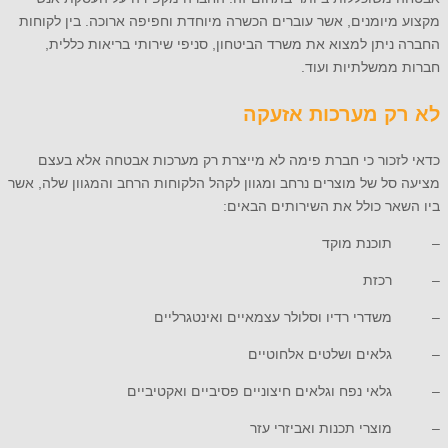
מקצוע מיומנים, אשר עוברים הכשרה מיוחדת וחפיפה ארוכה. בין לקוחות
החברה ניתן למצוא את משרד הביטחון, סניפי שירותי בריאות כללית,
חברות ממשלתיות ועוד.
לא רק מערכות אזעקה
כדאי לזכור כי חברת פימה לא מייצרת רק מערכות אבטחה אלא בעצם
מציעה סל של מוצרים נרחב ומגוון לקהל הלקוחות הרחב והמגוון שלה, אשר
ביו השאר כולל את השירותים הבאים:
– תוכנת מוקד
– רכזת
– משדרי רדיו וסלולר עצמאיים ואינטגרליים
– גלאים ושלטים אלחוטיים
– גלאי נפח וגלאים חיצוניים פסיביים ואקטיביים
– מוצרי תכנות ואביזרי עזר