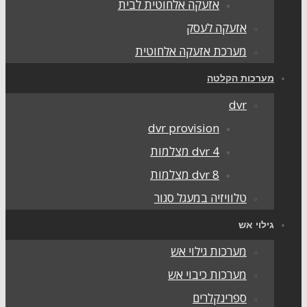
אזעקה אלחוטית לבית
אזעקה לעסק
מערכת אזעקה אלחוטית
מערכות הקלטה
dvr
dvr provision
dvr 4 מצלמות
dvr 8 מצלמות
טלוויזיה במעגל סגור
גילוי אש
מערכות גילוי אש
מערכות כיבוי אש
ספרינקלרים