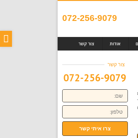
072-256-9079
פת
ם
אודות
צור קשר
סר
נגי
צור קשר
072-256-9079
שם:
טלפון:
צרו איתי קשר