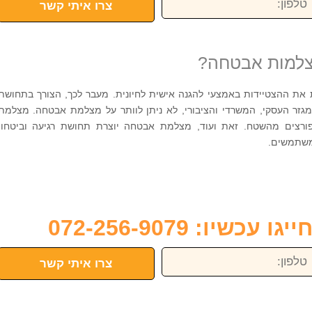
צרו איתי קשר
צלמות אבטחה?
ת ההצטיידות באמצעי להגנה אישית לחיונית. מעבר לכך, הצורך בתחושת
מגזר העסקי, המשרדי והציבורי, לא ניתן לוותר על מצלמת אבטחה. מצלמת
צים מהשטח. זאת ועוד, מצלמת אבטחה יוצרת תחושת רגיעה וביטחון
משתמשים.
כשיו: 072-256-9079
פון:
צרו איתי קשר