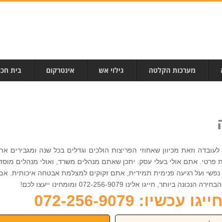
מערכות הקלטה
גילוי אש
אינטרקום
בית חכ
עובדה וזאת מכיוון שאחוזי הפריצות הולכים וגדלים בכל שנה ומגבירים את
 פרטי. אתם אולי בעלי עסק. יתכן שאתם מנהלים משרד, ואולי מנהלים מוסד
 נפשי ועל רגיעה פנימית תמידית, אתם זקוקים למצלמת אבטחה איכותית. אם
, חייגו אלינו 072-256-9079 ומומחינו ייעצו לכם!
כשיו: 072-256-9079
פון: