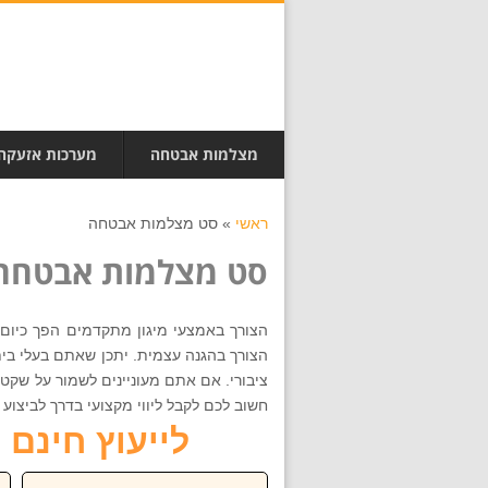
מצלמות אבטחה
מערכות אזעקה
ראשי
»
סט מצלמות אבטחה
סט מצלמות אבטחה
הצורך באמצעי מיגון מתקדמים הפך כיום ל
הצורך בהגנה עצמית. יתכן שאתם בעלי בית
ציבורי. אם אתם מעוניינים לשמור על שקט
חשוב לכם לקבל ליווי מקצועי בדרך לביצוע הבחירה הנכונה ביותר
לייעוץ חינם חייגו ע
שם:
טל