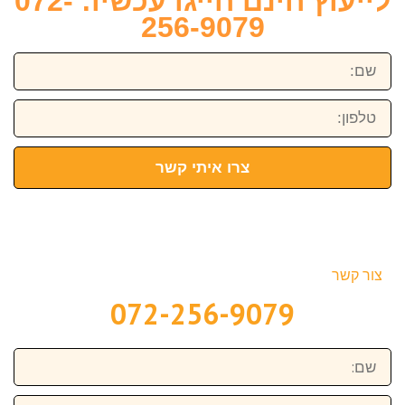
לייעוץ חינם חייגו עכשיו: 072-
256-9079
שם:
טלפון:
צרו איתי קשר
צור קשר
072-256-9079
שם:
טלפון: