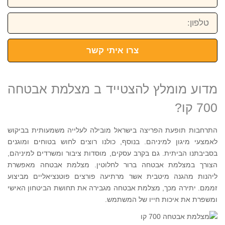
טלפון:
צרו איתי קשר
מדוע מומלץ להצטייד ב מצלמת אבטחה
700 קו?
התרחבות תופעת הפריצה בישראל מובילה לעלייה משמעותית בביקוש
לאמצעי מיגון למיניהם. בנוסף, כולנו רוצים לחוש בטוחים ומוגנים
בסביבתנו הביתית. גם בקרב עסקים, מוסדות ציבור ומשרדים למיניהם,
הצורך במצלמת אבטחה ברור לחלוטין. מצלמת אבטחה מאפשרת
ליהנות מהגנה מיטבית אשר מרתיעה פורצים פוטנציאליים מביצוע
זממם. יתירה מכך, מצלמת אבטחה מגבירה את תחושת הביטחון האישי
ומשפרת את איכות חייו של המשתמש.