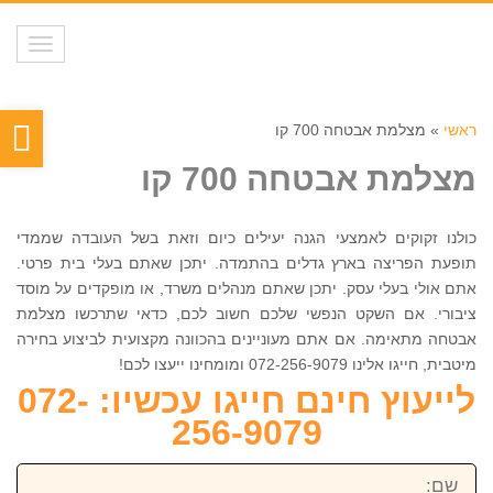
תפריט
פת
ראשי
»
מצלמת אבטחה 700 קו
סר
מצלמת אבטחה 700 קו
נגי
כולנו זקוקים לאמצעי הגנה יעילים כיום וזאת בשל העובדה שממדי
תופעת הפריצה בארץ גדלים בהתמדה. יתכן שאתם בעלי בית פרטי.
אתם אולי בעלי עסק. יתכן שאתם מנהלים משרד, או מופקדים על מוסד
ציבורי. אם השקט הנפשי שלכם חשוב לכם, כדאי שתרכשו מצלמת
אבטחה מתאימה. אם אתם מעוניינים בהכוונה מקצועית לביצוע בחירה
מיטבית, חייגו אלינו 072-256-9079 ומומחינו ייעצו לכם!
לייעוץ חינם חייגו עכשיו: 072-
256-9079
שם: