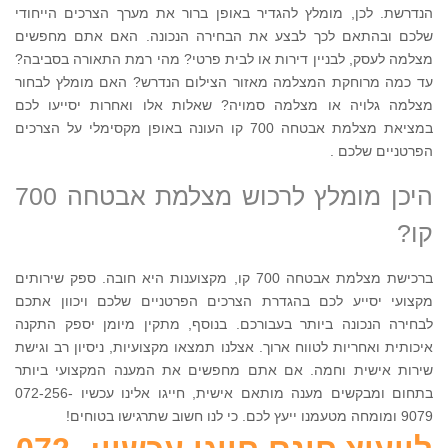
הנדרשת. לכן, מומלץ להגדיר באופן ברור את מערך הצרכים הייחודי
שלכם ובהתאם לכך לבצע את הבחירה הנכונה. האם אתם מחפשים
מצלמה לעסק, לבניין דירות או לבית פרטי? מהי רמת התאורה בסביבה?
עד כמה מרוחקת המצלמה מאזור הצילום הנדרש? האם מומלץ לבחור
מצלמה גלויה או מצלמה סמויה? שאלות אלו ואחרות יסייעו לכם
במציאת מצלמת אבטחה 700 קו העונה באופן מקסימלי על הצרכים
הפרטניים שלכם .
היכן מומלץ לרכוש מצלמת אבטחה 700
קו?
ברכישת מצלמת אבטחה 700 קו, מקצוענות היא חובה. ספק שירותים
מקצועי יסייע לכם בהגדרת הצרכים הפרטניים שלכם ויכוון אתכם
לבחירה הנכונה ביותר בעבורכם. בנוסף, מתקין מיומן יספק התקנה
איכותית ואחריות לטווח ארוך. אצלנו תמצאו מקצועיות, ניסיון רב וגישת
שירות אישית וחמה. אם אתם מחפשים את המענה המקצועי ביותר
בתחום ומבקשים מענה מותאם אישית, חייגו אלינו עכשיו 072-256-
9079 ומומחה מטעמנו ייעץ לכם. כי לנו חשוב שתרגישו בטוחים!