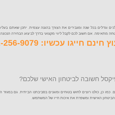
ולכים וגדלים בכל שנה ומגבירים את הצורך בהגנה עצמית. יתכן שאתם בעלי
 חשוב לכם לקבל ליווי מקצועי בדרך לביצוע הבחירה הנכונה ביותר, התקשרו אלינו עכשיו
 חינם חייגו עכשיו: 072-256-9079
 כמו כן, כולנו רוצים לחוש בטוחים ומוגנים בסביבתנו הביתית. גם במגזר
ביטחון האישית ומשפרת את איכות חייו של המשתמש.