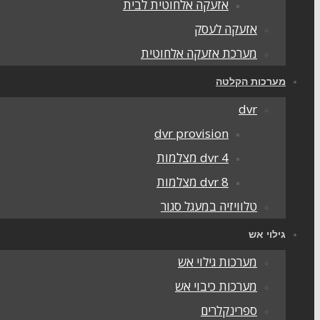
אזעקה אלחוטית לבית
אזעקה לעסק
מערכת אזעקה אלחוטית
מערכות הקלטה
dvr
dvr provision
dvr 4 מצלמות
dvr 8 מצלמות
טלוויזיה במעגל סגור
גילוי אש
מערכות גילוי אש
מערכות כיבוי אש
ספרינקלרים