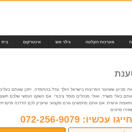
ה
מערכות הקלטה
גילוי אש
אינטרקום
בית 
ענת
וזאת מכיוון ששיעור הפריצות בישראל הולך וגדל בהתמדה. יתכן שאתם בעלים
 אתם בעלי משרד, ואולי מנהלים מוסד ציבורי. אם השקט הנפשי שלכם חשוב
תאמת אישית. אם אתם מחפשים גורם מקצועי שיעניק לכם הדרכה פרטנית,
כשיו: 072-256-9079
פון: