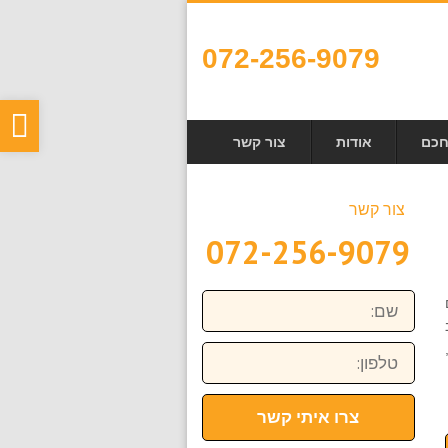
072-256-9079
פת
חכם
אודות
צור קשר
סר
נגי
צור קשר
072-256-9079
שם:
טלפון:
צרו איתי קשר