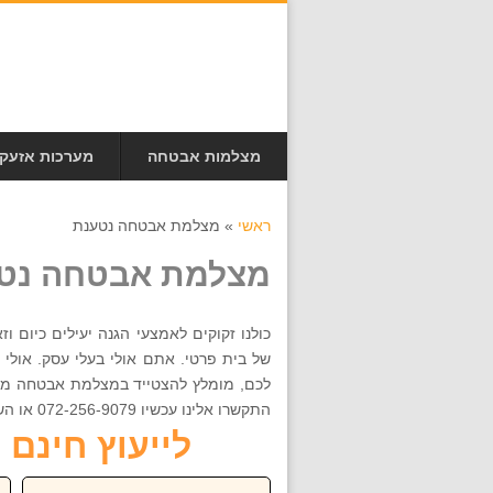
מצלמות אבטחה
מערכות אזעק
ראשי
»
מצלמת אבטחה נטענת
מצלמת אבטחה נט
כולנו זקוקים לאמצעי הגנה יעילים כיום 
של בית פרטי. אתם אולי בעלי עסק. אולי
לכם, מומלץ להצטייד במצלמת אבטחה מו
התקשרו אלינו עכשיו 072-256-9079 או השאירו פרטים
לייעוץ חינם חייגו ע
שם:
טל