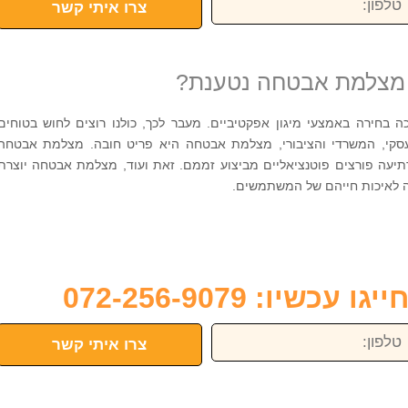
צרו איתי קשר
 מצלמת אבטחה נטענת?
בחירה באמצעי מיגון אפקטיביים. מעבר לכך, כולנו רוצים לחוש בטוחים
העסקי, המשרדי והציבורי, מצלמת אבטחה היא פריט חובה. מצלמת אבטחה
עה פורצים פוטנציאליים מביצוע זממם. זאת ועוד, מצלמת אבטחה יוצרת
ה לאיכות חייהם של המשתמשים.
כשיו: 072-256-9079
פון:
צרו איתי קשר