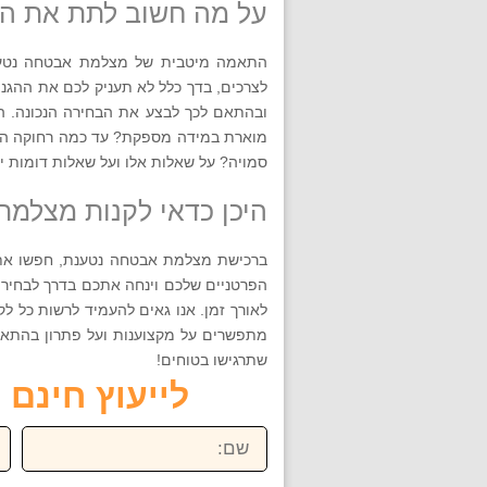
על מה חשוב לתת את ה
התאמה מיטבית של מצלמת אבטחה נטענ
לצרכים, בדך כלל לא תעניק לכם את ההגנ
ובהתאם לכך לבצע את הבחירה הנכונה. ה
מוארת במידה מספקת? עד כמה רחוקה המ
סמויה? על שאלות אלו ועל שאלות דומות 
היכן כדאי לקנות מצלמ
ברכישת מצלמת אבטחה נטענת, חפשו את ה
הפרטניים שלכם וינחה אתכם בדרך לבחירה
לאורך זמן. אנו גאים להעמיד לרשות כל לק
שתרגישו בטוחים!
לייעוץ חינם חייגו ע
שם:
טל