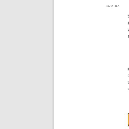
צור קשר
 את