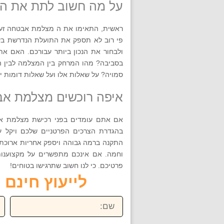
על מה חשוב לתת את ה
ראשית, התאימו את ה מצלמת אבטחה זעי
פי רוב לא תספק את התועלת הנדרשת בשט
ולבחור את הנכון ביותר עבורכם. האם א
בסביבה? מהו המרחק בין המצלמה לבין 
סמויה? על שאלות אלו ועל שאלות דומות 
איפה רוכשים מצלמת אב
אם אתם עומדים בפני רכישת מצלמת אבט
בהגדרת הצרכים הפרטניים שלכם ויקל ע
התקנה ברמה גבוהה ויספק אחריות ארוכת ט
פרטיכם. כי לנו חשוב שתרגישו בטוחים!
לייעוץ חינם חייגו ע
שם:
טל