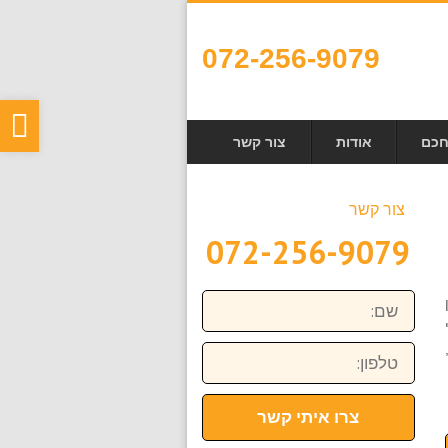
072-256-9079
פת
חכם
אודות
צור קשר
סר
נגי
צור קשר
072-256-9079
שם:
טלפון:
צרו איתי קשר