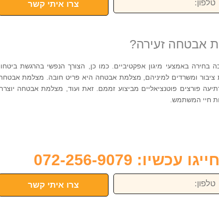
צרו איתי קשר
ת אבטחה זעירה?
בחירה באמצעי מיגון אפקטיביים. כמו כן, הצורך הנפשי בהרגשת ביטחון
ת ציבור ומשרדים למיניהם, מצלמת אבטחה היא פריט חובה. מצלמת אבטחה
עה פורצים פוטנציאליים מביצוע זממם. זאת ועוד, מצלמת אבטחה יוצרת
ות חיי המשתמש.
כשיו: 072-256-9079
פון:
צרו איתי קשר