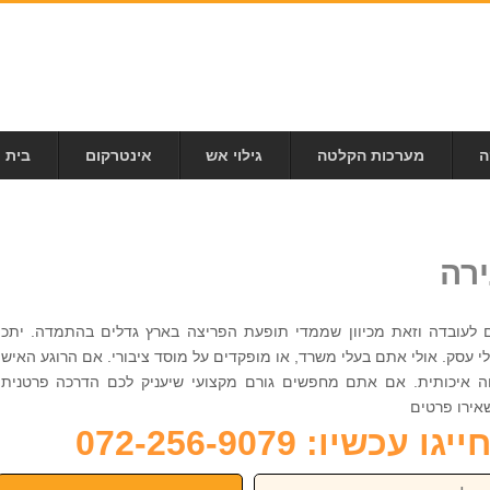
ה
מערכות הקלטה
גילוי אש
אינטרקום
בית 
רה
 לעובדה וזאת מכיוון שממדי תופעת הפריצה בארץ גדלים בהתמדה. יתכן
 עסק. אולי אתם בעלי משרד, או מופקדים על מוסד ציבורי. אם הרוגע האישי
 איכותית. אם אתם מחפשים גורם מקצועי שיעניק לכם הדרכה פרטנית,
כשיו: 072-256-9079
פון: