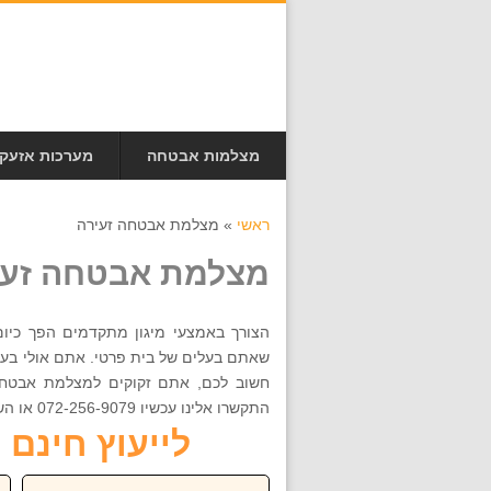
מצלמות אבטחה
מערכות אזעק
ראשי
»
מצלמת אבטחה זעירה
מצלמת אבטחה זעי
הצורך באמצעי מיגון מתקדמים הפך כיום
שאתם בעלים של בית פרטי. אתם אולי בעלי
חשוב לכם, אתם זקוקים למצלמת אבטחה
התקשרו אלינו עכשיו 072-256-9079 או השאירו פרטים
לייעוץ חינם חייגו ע
שם:
טל