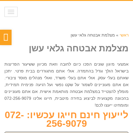
תפריט
פת
ראשי
»
מצלמת אבטחה גלאי עשן
סר
מצלמת אבטחה גלאי עשן
נגי
אמצעי מיגון שונים הפכו כיום לחובה וזאת מכיוון ששיעור הפריצות
בישראל הולך וגדל בהתמדה. אולי אתם מתגוררים בבית פרטי. יתכן
שאתם בעלי עסק. אולי אתם בעלי משרד, ואולי מנהלים מוסד ציבורי.
אם אתם מעוניינים לשמור על שקט נפשי ועל רגיעה פנימית תמידית,
מומלץ להצטייד במצלמת אבטחה מותאמת אישית. אם אתם מעוניינים
בהכוונה מקצועית לביצוע בחירה מיטבית, חייגו אלינו 072-256-9079
ומומחינו ייעצו לכם!
לייעוץ חינם חייגו עכשיו: 072-
256-9079