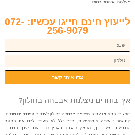
מצלמת אבטחה בחולון
לייעוץ חינם חייגו עכשיו: 072-
256-9079
שם:
טלפון:
צרו איתי קשר
איך בוחרים מצלמת אבטחה בחולון?
ראשית, התאימו את ה מצלמת אבטחה בחולון לצרכים הפרטניים שלכם.
התאמה שאיננה אופטימלית, בדך כלל לא תעניק לכם את ההגנה
הנדרשת. משום כך, מומלץ להגדיר באופן ברור את מערך הצרכים
הייחודי שלכם ובהתאם לכך לבצע את הבחירה הנכונה. האם המצלמה