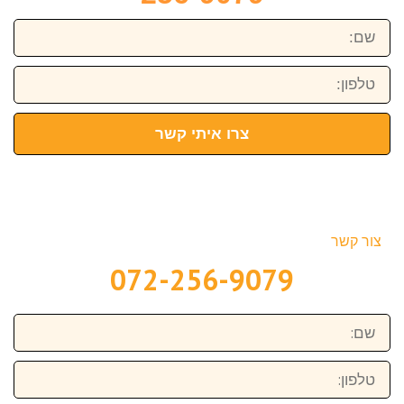
שם:
טלפון:
צרו איתי קשר
צור קשר
072-256-9079
שם:
טלפון: