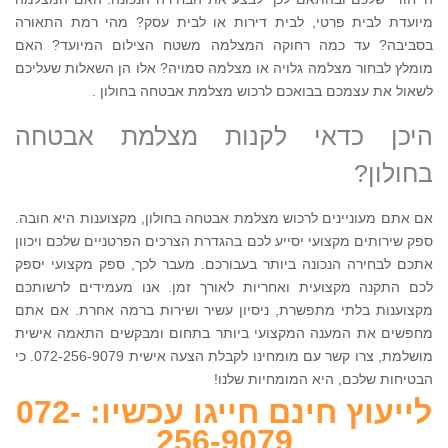
מיועדת לבית פרטי, לבית דירות או לבית עסק? מהי רמת התאורה
בסביבה? עד כמה רחוקה המצלמה משטח הצילום המיועד? האם
מומלץ לבחור מצלמה גלויה או מצלמה סמויה? אלו הן השאלות שעליכם
לשאול את עצמכם בבואכם לרכוש מצלמת אבטחה בחולון .
היכן כדאי לקנות מצלמת אבטחה
בחולון?
אם אתם מעוניינים לרכוש מצלמת אבטחה בחולון, מקצוענות היא חובה.
ספק שירותים מקצועי יסייע לכם בהגדרת הצרכים הפרטניים שלכם ויכוון
אתכם לבחירה הנכונה ביותר בעבורכם. מעבר לכך, ספק מקצועי יספק
לכם התקנה מקצועית ואחריות לאורך זמן. אנו מעמידים לרשותכם
מקצוענות בלתי מתפשרת, ניסיון עשיר ושירות ברמה אחרת. אם אתם
מחפשים את המענה המקצועי ביותר בתחום ומבקשים התאמה אישית
מושלמת, צרו קשר עם מומחינו לקבלת הצעה אישית 072-256-9079. כי
הבטיחות שלכם, היא המומחיות שלנו!
לייעוץ חינם חייגו עכשיו: 072-
256-9079