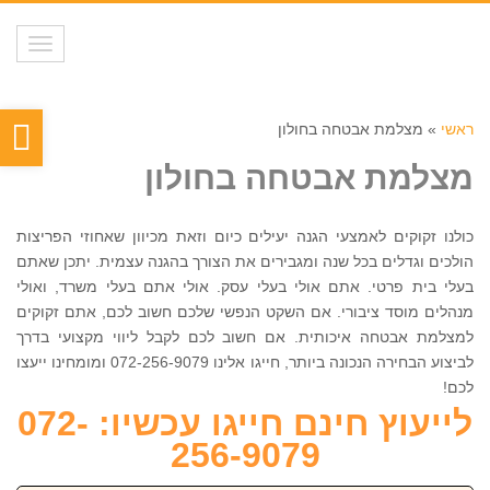
תפריט
פת
ראשי
»
מצלמת אבטחה בחולון
סר
מצלמת אבטחה בחולון
נגי
כולנו זקוקים לאמצעי הגנה יעילים כיום וזאת מכיוון שאחוזי הפריצות
הולכים וגדלים בכל שנה ומגבירים את הצורך בהגנה עצמית. יתכן שאתם
בעלי בית פרטי. אתם אולי בעלי עסק. אולי אתם בעלי משרד, ואולי
מנהלים מוסד ציבורי. אם השקט הנפשי שלכם חשוב לכם, אתם זקוקים
למצלמת אבטחה איכותית. אם חשוב לכם לקבל ליווי מקצועי בדרך
לביצוע הבחירה הנכונה ביותר, חייגו אלינו 072-256-9079 ומומחינו ייעצו
לכם!
לייעוץ חינם חייגו עכשיו: 072-
256-9079