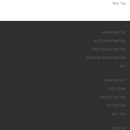
צור קשר
מצלמות אבטחה
מצלמות אבטחה לבית
מצלמות אבטחה לעסק
מצלמות אבטחה אלחוטיות
dvr
מערכות אזעקה
אזעקה לבית
מערכות כיבוי אש
ספרינקלרים
גלאי עשן
אינטרקום