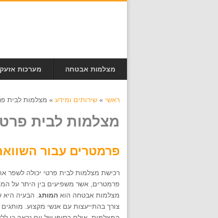
מצלמות אבטחה
מערכות אזעק
ראשי
»
שירותים ומידע
»
מצלמות לבית פר
מצלמות לבית פרטי
פרמטרים עבור השוואה 
רכישת מצלמות לבית פרטי יכולה לשפר את 
פרמטרים, אשר משפיעים בין היתר על המחי
מצלמות אבטחה הוא
המותג
. הבעיה היא 
צורך בהתייעצות עם אנשי מקצוע. מותגים ב
המצלמות, אולם בסופו של יום נראה כי ללא