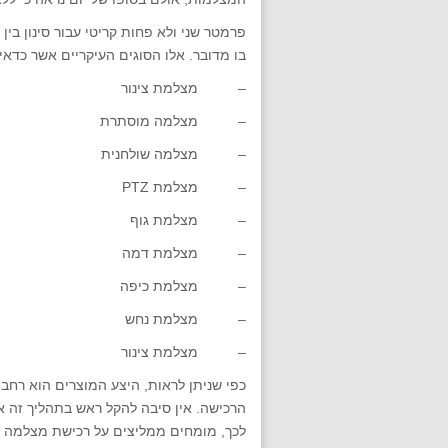
פרמטר שני ולא פחות קריטי עבור סינון ב
בו מדובר. אלו הסוגים העיקריים אשר כדא
– מצלמת צינור
– מצלמה מוסתרת
– מצלמה שולחנית
– מצלמת PTZ
– מצלמת גוף
– מצלמת דמה
– מצלמת כיפה
– מצלמת נחש
– מצלמת צינור
כפי שניתן לראות, היצע המוצרים הוא רחב 
הרכישה. אין סיבה להקל ראש בתהליך זה א
לכך, מומחים ממליצים על רכישת מצלמה עם