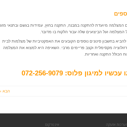
ספים
 המצלמה מיועדת להתקנה במבנה, התקנה בחוץ, עמידות בגשם ובתנאי מזג
ל המצלמה ועל הביצועים שלה עבור הלקוח בו מדובר.
להביא בחשבון סינונים נוספים הקובעים את האפקטיביות של מצלמות לבית
, רזולוציה מקסימלית וקצב פריימים מרבי. השאיפה היא למצוא את המצלמה
ח הכולל התקנה ואחריות.
יו למיגון פלוס: 072-256-9079
הבא »
ערכות אזעקה
אינטרקום