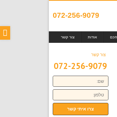
072-256-9079
פת
חכם
אודות
צור קשר
סר
נגי
צור קשר
072-256-9079
שם:
טלפון:
צרו איתי קשר