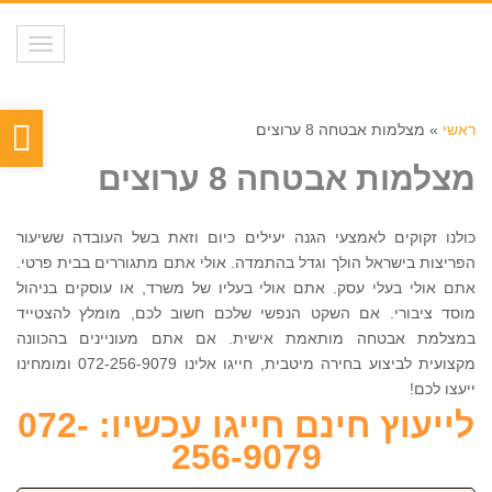
תפריט
פת
ראשי
»
מצלמות אבטחה 8 ערוצים
סר
מצלמות אבטחה 8 ערוצים
נגי
כולנו זקוקים לאמצעי הגנה יעילים כיום וזאת בשל העובדה ששיעור
הפריצות בישראל הולך וגדל בהתמדה. אולי אתם מתגוררים בבית פרטי.
אתם אולי בעלי עסק. אתם אולי בעליו של משרד, או עוסקים בניהול
מוסד ציבורי. אם השקט הנפשי שלכם חשוב לכם, מומלץ להצטייד
במצלמת אבטחה מותאמת אישית. אם אתם מעוניינים בהכוונה
מקצועית לביצוע בחירה מיטבית, חייגו אלינו 072-256-9079 ומומחינו
ייעצו לכם!
לייעוץ חינם חייגו עכשיו: 072-
256-9079