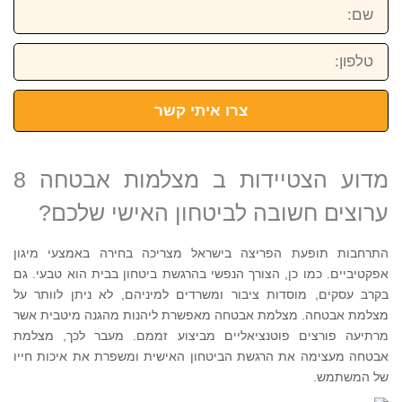
שם:
טלפון:
צרו איתי קשר
מדוע הצטיידות ב מצלמות אבטחה 8
ערוצים חשובה לביטחון האישי שלכם?
התרחבות תופעת הפריצה בישראל מצריכה בחירה באמצעי מיגון
אפקטיביים. כמו כן, הצורך הנפשי בהרגשת ביטחון בבית הוא טבעי. גם
בקרב עסקים, מוסדות ציבור ומשרדים למיניהם, לא ניתן לוותר על
מצלמת אבטחה. מצלמת אבטחה מאפשרת ליהנות מהגנה מיטבית אשר
מרתיעה פורצים פוטנציאליים מביצוע זממם. מעבר לכך, מצלמת
אבטחה מעצימה את הרגשת הביטחון האישית ומשפרת את איכות חייו
של המשתמש.