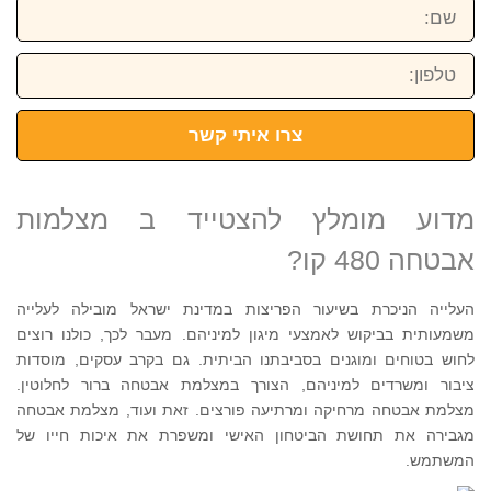
שם:
טלפון:
צרו איתי קשר
מדוע מומלץ להצטייד ב מצלמות
אבטחה 480 קו?
העלייה הניכרת בשיעור הפריצות במדינת ישראל מובילה לעלייה
משמעותית בביקוש לאמצעי מיגון למיניהם. מעבר לכך, כולנו רוצים
לחוש בטוחים ומוגנים בסביבתנו הביתית. גם בקרב עסקים, מוסדות
ציבור ומשרדים למיניהם, הצורך במצלמת אבטחה ברור לחלוטין.
מצלמת אבטחה מרחיקה ומרתיעה פורצים. זאת ועוד, מצלמת אבטחה
מגבירה את תחושת הביטחון האישי ומשפרת את איכות חייו של
המשתמש.