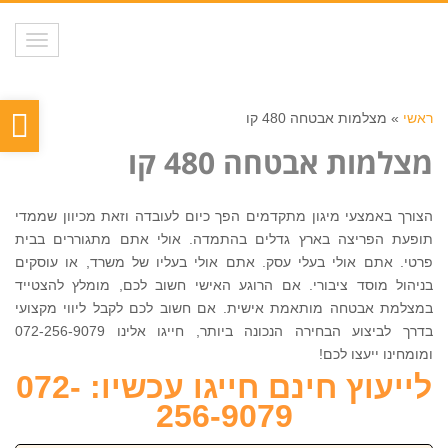
תפריט
פת
ראשי
»
מצלמות אבטחה 480 קו
סר
מצלמות אבטחה 480 קו
נגי
הצורך באמצעי מיגון מתקדמים הפך כיום לעובדה וזאת מכיוון שממדי
תופעת הפריצה בארץ גדלים בהתמדה. אולי אתם מתגוררים בבית
פרטי. אתם אולי בעלי עסק. אתם אולי בעליו של משרד, או עוסקים
בניהול מוסד ציבורי. אם הרוגע האישי חשוב לכם, מומלץ להצטייד
במצלמת אבטחה מותאמת אישית. אם חשוב לכם לקבל ליווי מקצועי
בדרך לביצוע הבחירה הנכונה ביותר, חייגו אלינו 072-256-9079
ומומחינו ייעצו לכם!
לייעוץ חינם חייגו עכשיו: 072-
256-9079