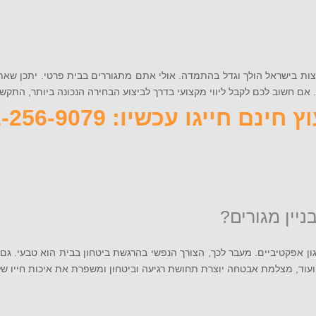
צות בישראל הולך וגדל בהתמדה. אולי אתם מתגוררים בבית פרטי. יתכן שאת
 ליווי מקצועי בדרך לביצוע הבחירה הנכונה ביותר, התקשרו אלינו עכשיו 072-256-9079 
 חינם חייגו עכשיו: 072-256-9079
יין מגורים?
ון אפקטיביים. מעבר לכך, הצורך הנפשי בהרגשת ביטחון בבית הוא טבעי. ג
וד, מצלמת אבטחה יוצרת תחושת רגיעה וביטחון ומשפרת את איכות חייו 