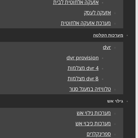
אזעקה אלחוטית לבית
אזעקה לעסק
מערכת אזעקה אלחוטית
מערכות הקלטה
dvr
dvr provision
dvr 4 מצלמות
dvr 8 מצלמות
טלוויזיה במעגל סגור
גילוי אש
מערכות גילוי אש
מערכות כיבוי אש
ספרינקלרים