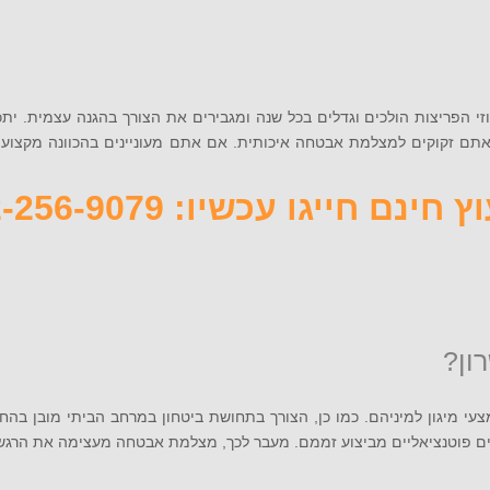
י הפריצות הולכים וגדלים בכל שנה ומגבירים את הצורך בהגנה עצמית. יתכ
 חינם חייגו עכשיו: 072-256-9079
ון?
י מיגון למיניהם. כמו כן, הצורך בתחושת ביטחון במרחב הביתי מובן בהח
 פוטנציאליים מביצוע זממם. מעבר לכך, מצלמת אבטחה מעצימה את הרגש