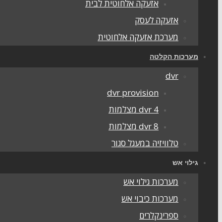
אזעקה אלחוטית לבית
אזעקה לעסק
מערכת אזעקה אלחוטית
מערכות הקלטה
dvr
dvr provision
dvr 4 מצלמות
dvr 8 מצלמות
טלוויזיה במעגל סגור
גילוי אש
מערכות גילוי אש
מערכות כיבוי אש
ספרינקלרים