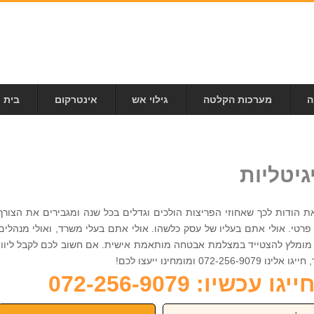
ה
מערכות הקלטה
גילוי אש
אינטרקום
בית 
יטליות
זאת הודות לכך שאחוזי הפריצות הולכים וגדלים בכל שנה ומגבירים את הצורך
רטי. אולי אתם בעליו של עסק כלשהו. אולי אתם בעלי משרד, ואולי מנהלים
, מומלץ להצטייד במצלמת אבטחה מותאמת אישית. אם חשוב לכם לקבל ליווי
ומומחינו ייעצו לכם!
כשיו: 072-256-9079
פון: