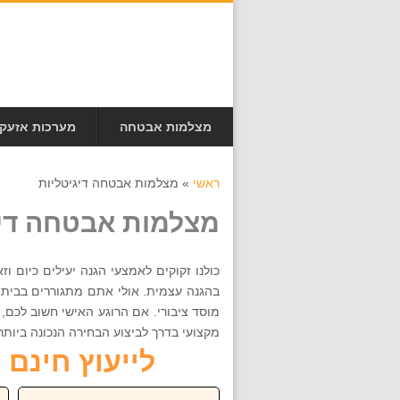
מצלמות אבטחה
מערכות אזעק
ראשי
»
מצלמות אבטחה דיגיטליות
מצלמות אבטחה דיג
כולנו זקוקים לאמצעי הגנה יעילים כיום ו
בהגנה עצמית. אולי אתם מתגוררים בבית פ
מוסד ציבורי. אם הרוגע האישי חשוב לכם
מקצועי בדרך לביצוע הבחירה הנכונה ביותר, חייגו אלינו 072-256-9079 
לייעוץ חינם חייגו ע
שם:
טל