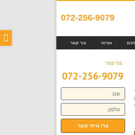
072-256-9079
פת
חכם
אודות
צור קשר
סר
נגי
צור קשר
072-256-9079
שם:
טלפון:
צרו איתי קשר