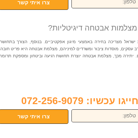
צרו איתי קשר
מצלמות אבטחה דיגיטליות?
 ישראל מצריכה בחירה באמצעי מיגון אפקטיביים. בנוסף, הצורך בתחושת
רב עסקים, מוסדות ציבור ומשרדים למיניהם, מצלמת אבטחה היא פריט חובה.
 יתירה מכך, מצלמת אבטחה יוצרת תחושת רגיעה וביטחון ומספקת תרומה
כשיו: 072-256-9079
פון:
צרו איתי קשר