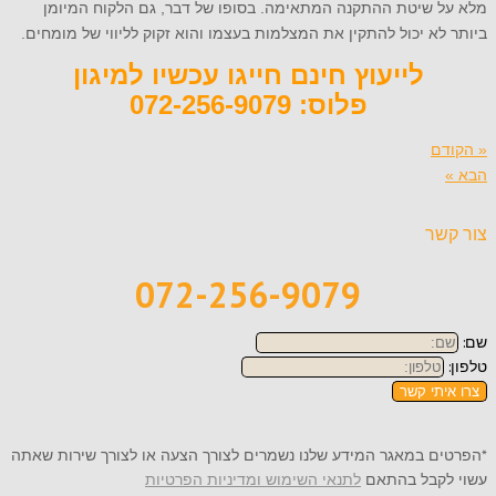
מלא על שיטת ההתקנה המתאימה. בסופו של דבר, גם הלקוח המיומן
ביותר לא יכול להתקין את המצלמות בעצמו והוא זקוק לליווי של מומחים.
לייעוץ חינם חייגו עכשיו למיגון
פלוס: 072-256-9079
« הקודם
הבא »
צור קשר
072-256-9079
שם:
טלפון:
צרו איתי קשר
*הפרטים במאגר המידע שלנו נשמרים לצורך הצעה או לצורך שירות שאתה
עשוי לקבל בהתאם
לתנאי השימוש ומדיניות הפרטיות