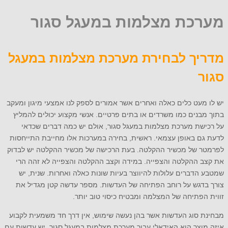
מערכת מצלמות במעגל סגור
מדריך לבחירת מערכת מצלמות במעגל
סגור
יש לו מעט כלים כאלה ואחרים אשר אמורים לספק לנו אמצעי מיגון ומעקב
בתוך מבנים כמו משרדים או בתים פרטיים. אנשי מקצוע יכולים להמליץ
על רכישת מערכת מצלמות במעגל סגור, אולם יש כמה דברים שכדאי
לדעת גם באופן עצמאי. ראשית, בחירה במערכות אלו מחייבת התייחסות
לפרמטר של מכשיר ההקלטה. בעת הרכישה של מכשיר ההקלטה יש לבדוק
את קצב ההקלטה והצפייה. במידה וקצב ההקלטה והצפייה לא זהה הרי
שמטבע הדברים עלולות להיווצר בעיות שונות כאלה ואחרות. שנית, יש
צורך בדגש על רוחב הפתיחה של העדשות. מספר עדשה קטן מגדיל את
זווית הפתיחה של המצלמה ומבטיח כיסוי טוב יותר.
מבחינת סוג העדשות אשר בהן נעשה שימוש, אין דרך חד משמעית לקבוע
איזה מוצר הוא האידאלי עבור מערכת מצלמות במעגל סגור. יש עדשות עם