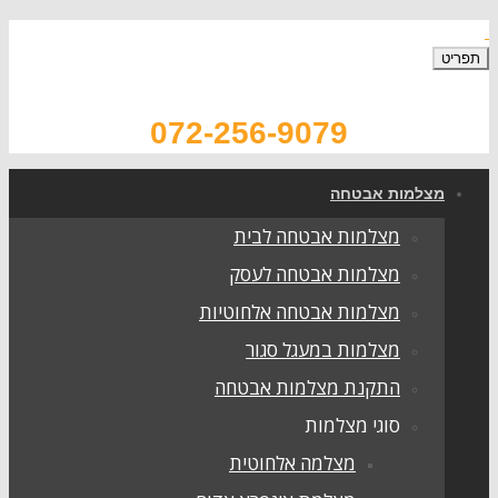
תפריט
072-256-9079
מצלמות אבטחה
מצלמות אבטחה לבית
מצלמות אבטחה לעסק
מצלמות אבטחה אלחוטיות
מצלמות במעגל סגור
התקנת מצלמות אבטחה
סוגי מצלמות
מצלמה אלחוטית