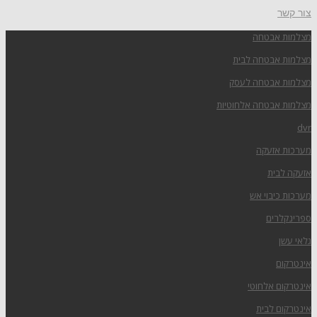
צור קשר
מצלמות אבטחה
מצלמות אבטחה לבית
מצלמות אבטחה לעסק
מצלמות אבטחה אלחוטיות
dvr
מערכות אזעקה
אזעקה לבית
מערכות כיבוי אש
ספרינקלרים
גלאי עשן
אינטרקום
אינטרקום אלחוטי
אינטרקום לבית