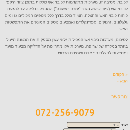
לכיבוי. מסיבה זו, מערכות מתקדמות לכיבוי אש כוללות בתוכן ציוד היקפי
לכיבוי אש (ציוד שהוא בגדר "עזרה ראשונה") המטפל בדליקה עד להגעת
כוחות כיבוי האש וההצלה. הציוד כולל בדרך כלל מטפים המכילים גז ומים,
גלגלונים, זרנוקים, ספרינקלרים ואמצעים נוספים המונעים את התפשטות
האש.
לסיכום, מערכות כיבוי אש המכילות גלאי עשן מספקות את המענה היעיל
ביותר במקרה של שריפה. מערכות אלו מתריעות על הדליקה מבעוד מועד
ומסייעות להצלת חיי אדם ושמירת הרכוש.
« הקודם
הבא »
צור קשר
072-256-9079
שם: