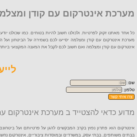
מערכת אינטרקום עם קודן ומצלמ
כל אחד מאתנו זקוק לפרטיות. ולכולנו חשוב להיות בטוחים. כמו שכולנו יוד
מערכת אינטרקום עם קודן ומצלמה יסייעו לכם בשמירה על הביטחון ועל ה
אינטרקום עם קודן ומצלמה ואם חשוב לכם לקבל את המענה המקצועי ביותר, התקשרו 072-256-9079 או השאי
לייעוץ
שם:
טלפון:
צרו איתי קשר
מדוע כדאי להצטייד ב מערכת אינטרקום עם
אינטרקום הוא פתרון נפוץ בקרב המבקשים להגן על פרטיותם ועל ביטחונם 
בבתים משותפים, בבתי עסק, במשרדים ובמוסדות ציבוריים, אינטרקום נחשב 