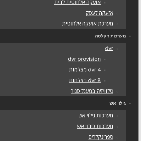
אזעקה אלחוטית לבית
אזעקה לעסק
מערכת אזעקה אלחוטית
מערכות הקלטה
dvr
dvr provision
dvr 4 מצלמות
dvr 8 מצלמות
טלוויזיה במעגל סגור
גילוי אש
מערכות גילוי אש
מערכות כיבוי אש
ספרינקלרים