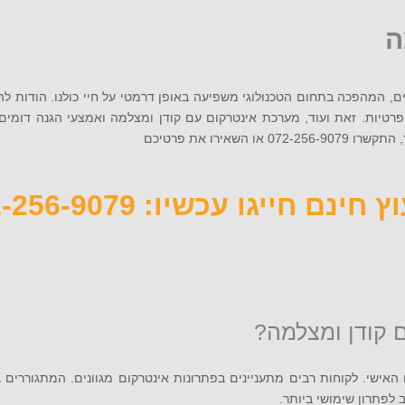
ה
עים, המהפכה בתחום הטכנולוגי משפיעה באופן דרמטי על חיי כולנו. הודות ל
פרטיות. זאת ועוד, מערכת אינטרקום עם קודן ומצלמה ואמצעי הגנה דומים
רו את פרטיכם
 חינם חייגו עכשיו: 072-256-9079
 קודן ומצלמה?
האישי. לקוחות רבים מתעניינים בפתרונות אינטרקום מגוונים. המתגוררים
לפתרון שימושי ביותר.