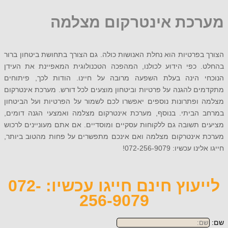
כת אינטרקום מצלמה
פרטיות הוא נחלת האנושות כולה. גם הצורך בתחושת ביטחון ברור
 כפי הידוע לכולנו, המהפכה הטכנולוגית המאפיינת את העידן
 הינה בעלת השפעה מרובה על חיינו. הודות לכך, פיתוחים
 להגנה על פרטיות וביטחון מוצעים לכל דורש. מערכת אינטרקום
ופתרונות נוספים יאפשרו לכם לשמור על הפרטיות ועל הביטחון
הביתי. בנוסף, מערכת אינטרקום מצלמה ואמצעי הגנה דומים,
תשובה גם ללקוחות עסקיים ומוסדיים. אם אתם מעוניינים לרכוש
אינטרקום מצלמה ואם אינכם מתפשרים על פחות מהטוב ביותר,
כשיו: 072-256-9079!
לייעוץ חינם חייגו עכשיו: 072-
256-9079