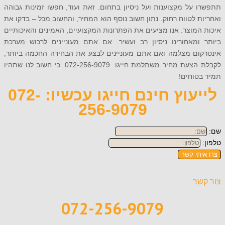
על מקצוענות ועל ניסיון בתחום. זאת ועוד, חפשו זמינות גבוהה
 לטווח רחוק. נתון חשוב נוסף הוא המחיר, והחשוב מכל – בדקו את
מוצר. אנו מציעים את הפתרונות המקצועיים, האמינים והאיכותיים
ומאחורינו ניסיון רב ועשיר. אם אתם מעוניינים לרכוש מערכת
ום מצלמה ואם אתם מעוניינים לבצע את הבחירה החכמה ביותר,
לקבלת הצעת מחיר משתלמת חייגו: 072-256-9079. כי חשוב לנו שתהיו
טוחים!
לייעוץ חינם חייגו עכשיו: 072-
256-9079
תי קשר
ר
072-256-9079