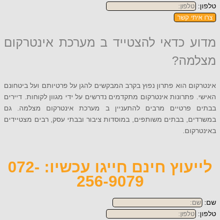
תי קשר
 כדאי להצטייד ב מערכת אינטרקום
מה?
ם הוא פתרון נפוץ בקרב המבקשים להגן על פרטיותם ועל ביטחונם
פתרונות אינטרקום מתקדמים נדרשים על ידי מגוון לקוחות. דיירים
פרטיים מרבים להתעניין ב מערכת אינטרקום מצלמה. גם
, בבתים משותפים, במוסדות ציבור ובבתי עסק, רבים מצטיידים
ום.
לייעוץ חינם חייגו עכשיו: 072-
256-9079