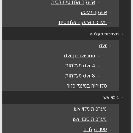
אזעקה אלחוטית לבית
אזעקה לעסק
מערכת אזעקה אלחוטית
ערכות הקלטה
dvr
dvr provision
dvr 4 מצלמות
dvr 8 מצלמות
טלוויזיה במעגל סגור
ילוי אש
מערכות גילוי אש
מערכות כיבוי אש
ספרינקלרים