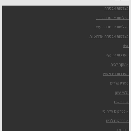
מצלמות אבטחה
מצלמות אבטחה לבית
מצלמות אבטחה לעסק
מצלמות אבטחה אלחוטיות
dvr
מערכות אזעקה
אזעקה לבית
מערכות כיבוי אש
ספרינקלרים
גלאי עשן
אינטרקום
אינטרקום אלחוטי
אינטרקום לבית
בית חכם