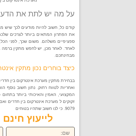
על מה יש לתת את הדעת
קודם כל, חשוב להיות מודעים לכך שיש מגו
את הפתרון המתאים ביותר לצרכים שלכם.
ספציפיים משלהם. משום שכך, לפני הכל,
לאחד. לאחר מכן, יש לחפש מתקין ברמה ג
מבחינתכם.
כיצד בוחרים נכון מתקין אינטר
בבחירת מתקין מערכת אינטרקום בין חדרים,
ואחריות לטווח רחוק. נתון חשוב נוסף ה
המקצועי, האמין והאיכותי ביותר בתחום פ
9079. כי לנו חשוב שתהיו בטוחים
לייעוץ חינם חייגו ע
שם:
טל