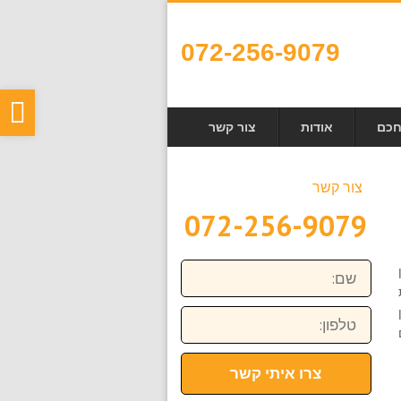
072-256-9079
פת
חכם
אודות
צור קשר
סר
נגי
צור קשר
072-256-9079
שם:
טלפון:
צרו איתי קשר