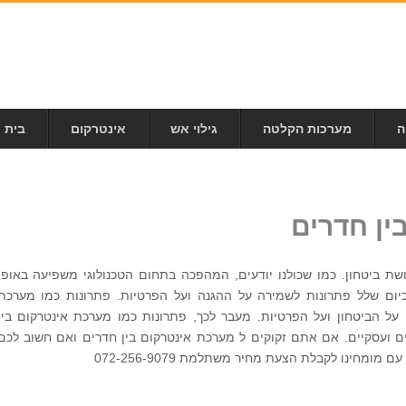
ה
מערכות הקלטה
גילוי אש
אינטרקום
בית 
ין חדרים
חושת ביטחון. כמו שכולנו יודעים, המהפכה בתחום הטכנולוגי משפיעה באופן
 כיום שלל פתרונות לשמירה על ההגנה ועל הפרטיות. פתרונות כמו מערכת
 על הביטחון ועל הפרטיות. מעבר לכך, פתרונות כמו מערכת אינטרקום בין
ם ועסקיים. אם אתם זקוקים ל מערכת אינטרקום בין חדרים ואם חשוב לכם
ומחינו לקבלת הצעת מחיר משתלמת 072-256-9079