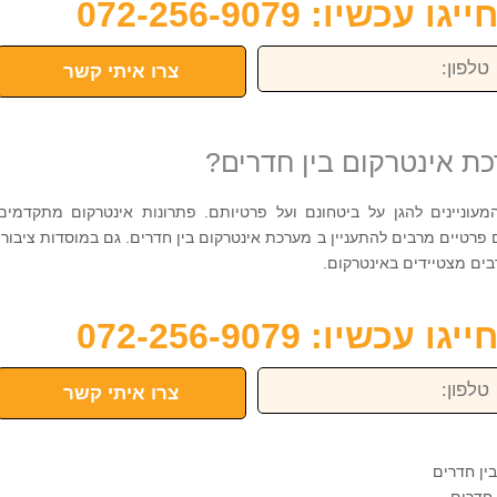
כשיו: 072-256-9079
פון:
צרו איתי קשר
ת אינטרקום בין חדרים?
עוניינים להגן על ביטחונם ועל פרטיותם. פתרונות אינטרקום מתקדמים
ם פרטיים מרבים להתעניין ב מערכת אינטרקום בין חדרים. גם במוסדות ציבור,
ים מצטיידים באינטרקום.
כשיו: 072-256-9079
פון:
צרו איתי קשר
 חדרים