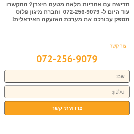
חדישה עם אחריות מלאה מטעם היצרן? התקשרו
עוד היום ל-
072-256-9079
וחברת מיגון פלוס
תספק עבורכם את מערכת האזעקה האידאלית!
צור קשר
072-256-9079
שם:
טלפון:
צרו איתי קשר