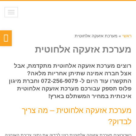
תפריט
פת
ראשי
»
מערכת אזעקה אלחוטית
סר
מערכת אזעקה אלחוטית
נגי
רוצים מערכת אזעקה אלחוטית מתקדמת, אבל
אצל חברה אמינה שתיתן אחריות מלאה?
התקשרו עוד היום ל-
072-256-9079
וחברת מיגון
פלוס תספק עבורכם מערכת אזעקה אלחוטית
איכותית במחיר המשתלם בארץ!
מערכת אזעקה אלחוטית – מה צריך
לבדוק?
כשרוכשים מערכת אזעקה אלחוטית רצוי לבדוק את נתוני צריכת האנרגיה