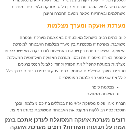
לטלפון הסלולרי של הלקוח בזמן אמת. יכול זו של הגלאים מאפשרת
שקט נפשי לבעל הנכס. חברת מיגון פלוס מספקת גלאי נפח במחירים
משתלמים ובאחריות מלאה מטעם החברה והיצרן.
מערכת אזעקה ומערך מצלמות
כיום בתים רבים בישראל מאובטחים באמצעות מערכת אבטחה
משולבת. מערכת זו מסנכרנת בין מערך מצלמות האבטחה למערכת
האזעקה. השילוב החכם בין שניהם באמצעות לוח הבקרה מאפשר ללקוח
לאבטח בצורה מיטבית את נכסו. מערכת האזעקה האלחוטית המשלבת
מצלמות מסוגלת להפליל את הפורץ ולהודיע לבעל הנכס ברגעים
ספורים. מערך המצלמות המותקן בבתי עסק ובבתים פרטיים בדרך כלל
כולל את שני סוגי המצלמות הפופולריים:
מצלמת כיפה
מצלמה ממונעת
חברת מיגון פלוס מספקת גלאי נפח בכוללים בתוכם מצלמה, ובכך
חוסכת כסף רב ללקוח המקבל את האבטחה המשולבת באותו המוצר.
רוצים מערכת אזעקה המסוגלת לעדכן אתכם בזמן
אמת על תנועות חשודות? רוצים מערכת אזעקה