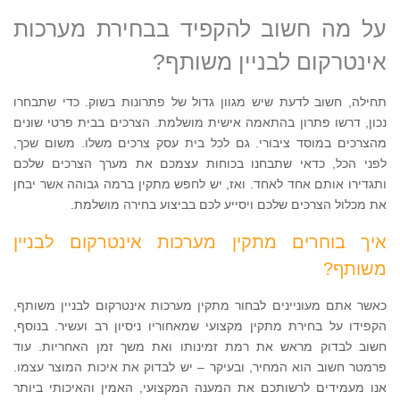
על מה חשוב להקפיד בבחירת מערכות
אינטרקום לבניין משותף?
תחילה, חשוב לדעת שיש מגוון גדול של פתרונות בשוק. כדי שתבחרו
נכון, דרשו פתרון בהתאמה אישית מושלמת. הצרכים בבית פרטי שונים
מהצרכים במוסד ציבורי. גם לכל בית עסק צרכים משלו. משום שכך,
לפני הכל, כדאי שתבחנו בכוחות עצמכם את מערך הצרכים שלכם
ותגדירו אותם אחד לאחד. ואז, יש לחפש מתקין ברמה גבוהה אשר יבחן
את מכלול הצרכים שלכם ויסייע לכם בביצוע בחירה מושלמת.
איך בוחרים מתקין מערכות אינטרקום לבניין
משותף?
כאשר אתם מעוניינים לבחור מתקין מערכות אינטרקום לבניין משותף,
הקפידו על בחירת מתקין מקצועי שמאחוריו ניסיון רב ועשיר. בנוסף,
חשוב לבדוק מראש את רמת זמינותו ואת משך זמן האחריות. עוד
פרמטר חשוב הוא המחיר, ובעיקר – יש לבדוק את איכות המוצר עצמו.
אנו מעמידים לרשותכם את המענה המקצועי, האמין והאיכותי ביותר