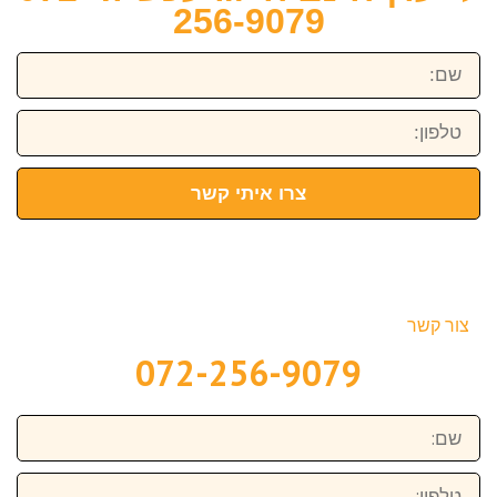
256-9079
שם:
טלפון:
צרו איתי קשר
צור קשר
072-256-9079
שם:
טלפון: