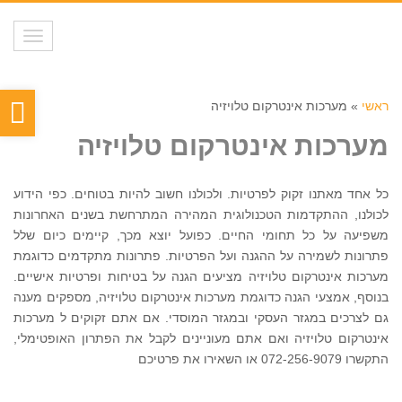
תפריט
פת
ראשי
»
מערכות אינטרקום טלויזיה
סר
מערכות אינטרקום טלויזיה
נגי
כל אחד מאתנו זקוק לפרטיות. ולכולנו חשוב להיות בטוחים. כפי הידוע
לכולנו, ההתקדמות הטכנולוגית המהירה המתרחשת בשנים האחרונות
משפיעה על כל תחומי החיים. כפועל יוצא מכך, קיימים כיום שלל
פתרונות לשמירה על ההגנה ועל הפרטיות. פתרונות מתקדמים כדוגמת
מערכות אינטרקום טלויזיה מציעים הגנה על בטיחות ופרטיות אישיים.
בנוסף, אמצעי הגנה כדוגמת מערכות אינטרקום טלויזיה, מספקים מענה
גם לצרכים במגזר העסקי ובמגזר המוסדי. אם אתם זקוקים ל מערכות
אינטרקום טלויזיה ואם אתם מעוניינים לקבל את הפתרון האופטימלי,
התקשרו 072-256-9079 או השאירו את פרטיכם