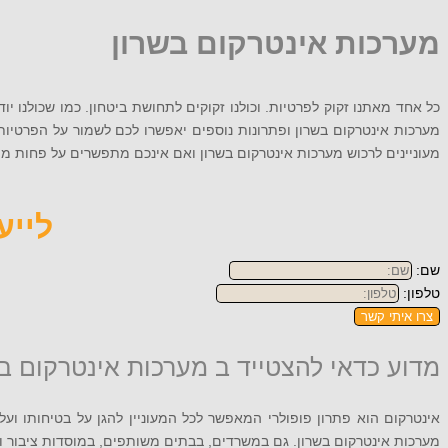
מערכות אינטרקום בשרון
כל אחד מאתנו זקוק לפרטיות. וכולנו זקוקים לתחושת ביטחון. כמו שכולנו י
מערכות אינטרקום בשרון ופתרונות נוספים יאפשרו לכם לשמור על הפרטיות
מעוניינים לרכוש מערכות אינטרקום בשרון ואם אינכם מתפשרים על פחות מהטוב ביותר, התקשרו 56-9079
לייעוץ
שם:
טלפון:
צרו איתי קשר
מדוע כדאי להצטייד ב מערכות אינטרקום ב
אינטרקום הוא פתרון פופולרי המאפשר לכל המעוניין להגן על בטיחותו ועל 
מערכות אינטרקום בשרון. גם במשרדים, בבתים משותפים, במוסדות ציבור וב