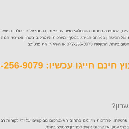
ודעים, המהפכה בתחום הטכנולוגי משפיעה באופן דרמטי על חיי כולנו. כפועל
 ועל הביטחון במרחב הביתי. בנוסף, מערכות אינטרקום בשרון ואמצעי הגנ
072-2 או השאירו את פרטיכם
 חינם חייגו עכשיו: 072-256-9079
שרון?
פרטיותו. פתרונות מגוונים בתחום האינטרקום מבוקשים על ידי לקוחות רבים
בתי עסק, אינטרקום נחשב לפתרון שימושי ביותר.