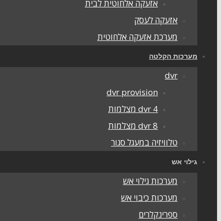
אזעקה אלחוטית לבית
אזעקה לעסק
מערכת אזעקה אלחוטית
מערכות הקלטה
dvr
dvr provision
dvr 4 מצלמות
dvr 8 מצלמות
טלוויזיה במעגל סגור
גילוי אש
מערכות גילוי אש
מערכות כיבוי אש
ספרינקלרים