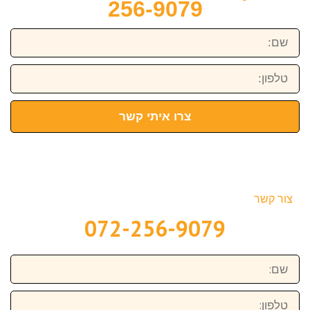
256-9079
שם:
טלפון:
צרו איתי קשר
צור קשר
072-256-9079
שם:
טלפון: