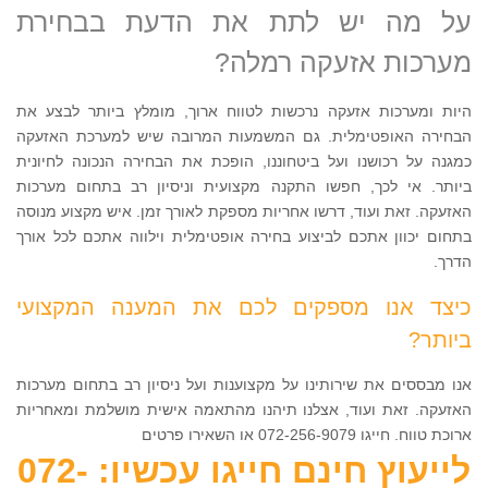
על מה יש לתת את הדעת בבחירת
מערכות אזעקה רמלה?
היות ומערכות אזעקה נרכשות לטווח ארוך, מומלץ ביותר לבצע את
הבחירה האופטימלית. גם המשמעות המרובה שיש למערכת האזעקה
כמגנה על רכושנו ועל ביטחוננו, הופכת את הבחירה הנכונה לחיונית
ביותר. אי לכך, חפשו התקנה מקצועית וניסיון רב בתחום מערכות
האזעקה. זאת ועוד, דרשו אחריות מספקת לאורך זמן. איש מקצוע מנוסה
בתחום יכוון אתכם לביצוע בחירה אופטימלית וילווה אתכם לכל אורך
הדרך.
כיצד אנו מספקים לכם את המענה המקצועי
ביותר?
אנו מבססים את שירותינו על מקצוענות ועל ניסיון רב בתחום מערכות
האזעקה. זאת ועוד, אצלנו תיהנו מהתאמה אישית מושלמת ומאחריות
ארוכת טווח. חייגו 072-256-9079 או השאירו פרטים
לייעוץ חינם חייגו עכשיו: 072-