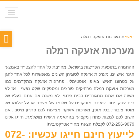
תפריט
פת
ראשי
»
מערכות אזעקה רמלה
סר
מערכות אזעקה רמלה
נגי
ההחמרה בתופעת הפריצות בישראל, מחייבת כל אחד להצטייד באמצעי
הגנה אישיים. מערכות אזעקה לסוגיהן השונים מאפשרות לכל אחד להגן
על בטחונו האישי באופן אופטימלי. פתרונות אזעקה מתקדמים כמו
מערכות אזעקה רמלה מרחיקים פורצים ומספקים שקט נפשי . אז לא
משנה אם אתם מתגוררים בבית פרטי. לא משנה אם אתם בעליו של
בית עסק. יתכן שאתם מופקדים על שלומו של משרד או על שלומו של
מוסד ציבורי. בכל אופן, מערכות אזעקה מציעות לכם פתרון מיטבי. אם
חשוב לכם למצוא פתרון מקצועי בהתאמה אישית מושלמת, חייגו אלינו
072-256-9079 לקבלת הצעת מחיר אטרקטיבית!
לייעוץ חינם חייגו עכשיו: 072-