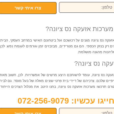
פון:
צרו איתי קשר
מערכות אזעקה נס ציונה?
קה נס ציונה מגנים על רכושכם ועל ביטחונם האישי במרחב העסקי, הביתי
ם רק בנזק הכספי. הם גם מטרידים, מבזבזים זמן וגורמים לעגמת נפש. לכן,
וליהנות מהגנה מושלמת.
עקה נס ציונה?
קה נס ציונה, עומד לרשותכם היצע מרשים של אפשרויות. לכן, חשוב מאוד
ים שלכם. צרכיהם של דיירי בית פרטי שונים מאלה של בעל מוסד. גם לבית
רם תרכשו מערכות אזעקה נס ציונה, בחנו היטב את מכלול הצרכים הייחודי
כשיו: 072-256-9079
פון:
צרו איתי קשר