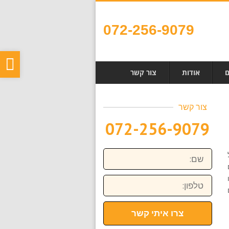
072-256-9079
פת
ם
אודות
צור קשר
סר
נגי
צור קשר
072-256-9079
שם:
טלפון:
צרו איתי קשר