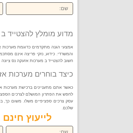
שם:
טל
מדוע מומלץ להצטייד ב 
אמצעי הגנה מתקדמים כדוגמת מערכות אזע
והמשרדי. כידוע, נזקי פריצה אינם מסתכמי
חשוב להצטייד ב מערכות אזעקה נס ציונה 
כיצד בוחרים מערכות אז
כאשר אתם מתעניינים ברכישת מערכות אזע
לחפש את הפתרון המושלם לצרכים הספציפי
עסק צרכים ספציפיים משלו. משום כך, בט
שלכם.
לייעוץ חינם חייגו ע
שם:
טל