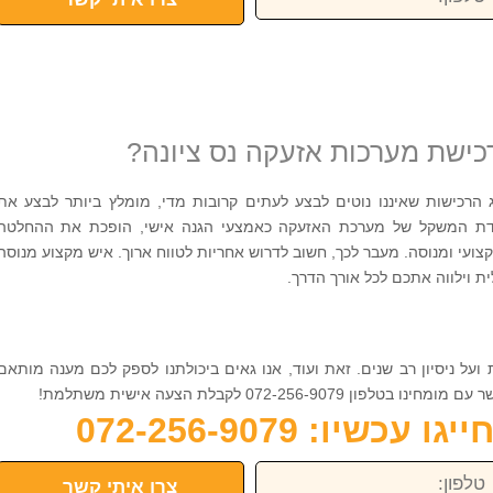
כישת מערכות אזעקה נס ציונה?
רכישות שאיננו נוטים לבצע לעתים קרובות מדי, מומלץ ביותר לבצע את
דת המשקל של מערכת האזעקה כאמצעי הגנה אישי, הופכת את ההחלטה
צועי ומנוסה. מעבר לכך, חשוב לדרוש אחריות לטווח ארוך. איש מקצוע מנוסה
ת וילווה אתכם לכל אורך הדרך.
ועל ניסיון רב שנים. זאת ועוד, אנו גאים ביכולתנו לספק לכם מענה מותאם
072-256-9 לקבלת הצעה אישית משתלמת!
כשיו: 072-256-9079
פון:
צרו איתי קשר