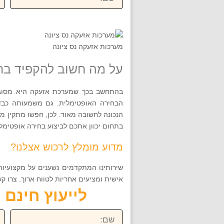
מערכות אזעקה נס ציונה
על מה חשוב להקפיד בר
בהתחשב בכך שמערכת אזעקה היא מסוג ה
הבחירה האופטימלית. גם משמעותה כב
הנכונה לחשובה מאוד. לכן, חפשו מתקין מק
בתחום יכוון אתכם לביצוע בחירה אופטימלי
מדוע מומלץ לרכוש אצלנו?
שירותינו המתקדמים נשענים על מקצועיות 
אישית ומציעים אחריות לטווח ארוך. צרו קשר עם מומחינו בטלפון 079
לייעוץ חינם חייגו ע
שם:
טל