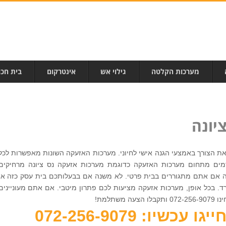
מערכות הקלטה
גילוי אש
אינטרקום
בית חכ
יונה
 הצורך באמצעי הגנה אישי לחיוני. מערכות האזעקה השונות מאפשרות לכל
מים מתחום מערכות האזעקה כדוגמת מערכות אזעקה נס ציונה מרחיקים
ה אם אתם מתגוררים בבית פרטי. לא משנה אם בבעלותכם בית עסק כזה או
ד. בכל אופן, מערכות אזעקה מציעות לכם פתרון מיטבי. אם אתם מעוניינים
תלמת!
כשיו: 072-256-9079