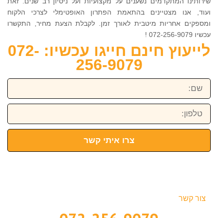
שירותינו המתקדמים נשענים על מקצועיות ועל ניסיון רב שנים. זאת
ועוד, אנו מצטיינים בהתאמת הפתרון האופטימלי לצרכי הלקוח
ומספקים אחריות מיטבית לאורך זמן. לקבלת הצעת מחיר, התקשרו
עכשיו 072-256-9079 !
לייעוץ חינם חייגו עכשיו: 072-
256-9079
שם:
טלפון:
צרו איתי קשר
צור קשר