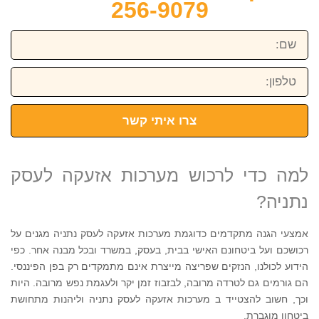
256-9079
שם:
טלפון:
צרו איתי קשר
למה כדי לרכוש מערכות אזעקה לעסק
נתניה?
אמצעי הגנה מתקדמים כדוגמת מערכות אזעקה לעסק נתניה מגנים על
רכושכם ועל ביטחונם האישי בבית, בעסק, במשרד ובכל מבנה אחר. כפי
הידוע לכולנו, הנזקים שפריצה מייצרת אינם מתמקדים רק בפן הפיננסי.
הם גורמים גם לטרדה מרובה, לבזבוז זמן יקר ולעגמת נפש מרובה. היות
וכך, חשוב להצטייד ב מערכות אזעקה לעסק נתניה וליהנות מתחושת
ביטחון מוגברת.