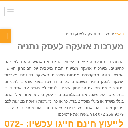
תפריט
פת
ראשי
»
מערכות אזעקה לעסק נתניה
סר
מערכות אזעקה לעסק נתניה
נגי
ההחמרה בתופעת הפריצות בישראל, הופכת את אמצעי ההגנה למיניהם
לחיוניים. מערכות אזעקה מציעות הגנה מיטבית על הביטחון האישי.
אמצעי הגנה מתקדמים מתחום מערכות האזעקה כדוגמת מערכות
אזעקה לעסק נתניה משמשים כגורם הרתעה בפני פורצים למיניהם
ומגבירים את תחושת הביטחון שלכם . לגמרי לא משנה אם אתם דיירי
בית פרטי. לא משנה אם בבעלותכם בית עסק כזה או אחר. אולי אתם
בעלי משרד או בעלי מוסד ציבורי. כך או כך, מערכות אזעקה מציעות לכם
פתרון מיטבי. אם אתם מעוניינים למצוא פתרון אופטימלי, חייגו עכשיו
072-256-9079 או השאירו את פרטיכם!
לייעוץ חינם חייגו עכשיו: 072-