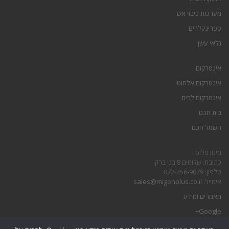
מערכות כיבוי אש
ספרינקלרים
גלאי עשן
אינטרקום
אינטרקום אלחוטי
אינטרקום לבית
בית חכם
חשמל חכם
מיגון פלוס
כתובת: שלומים 8 בני ברק
טלפון: 072-256-9079
אימייל:
sales@migonplus.co.il
מאמרים ומידע
Google+