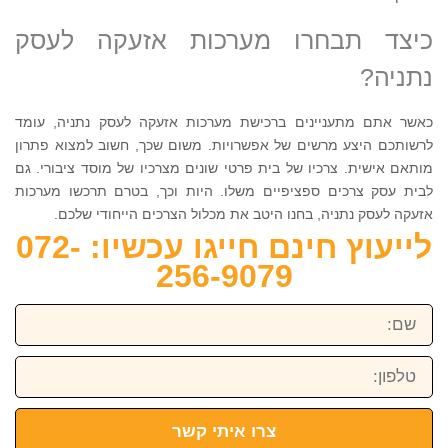
כיצד תבחרו מערכות אזעקה לעסק
נתניה?
כאשר אתם מתעניינים ברכישת מערכות אזעקה לעסק נתניה, עומד
לרשותכם היצע מרשים של אפשרויות. משום שכך, חשוב למצוא פתרון
מותאם אישית. צרכיו של בית פרטי שונים מצרכיו של מוסד ציבורי. גם
לבית עסק צרכים ספציפיים משלו. היות וכך, בטרם תרכשו מערכות
אזעקה לעסק נתניה, בחנו היטב את מכלול הצרכים הייחודי שלכם.
לייעוץ חינם חייגו עכשיו: 072-
256-9079
שם:
טלפון:
צרו איתי קשר