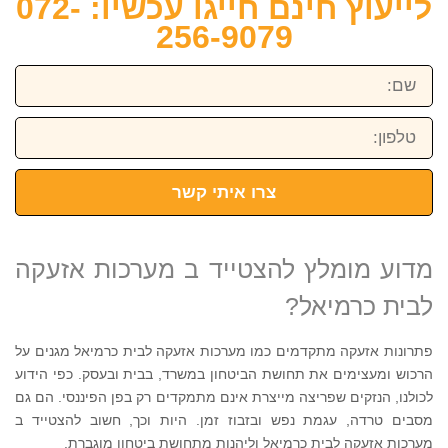
לייעוץ חינם חייגו עכשיו: 072-
256-9079
שם:
טלפון:
צרו איתי קשר
מדוע מומלץ להצטייד ב מערכות אזעקה
לבית כרמיאל?
פתרונות אזעקה מתקדמים כמו מערכות אזעקה לבית כרמיאל מגנים על
הרכוש ומעצימים את תחושת הביטחון במשרד, בבית ובעסק. כפי הידוע
לכולנו, הנזקים שפריצה מייצרת אינם מתמקדים רק בפן הפיננסי. הם גם
מסבים טרדה, עגמת נפש ובזבוז זמן. היות וכך, חשוב להצטייד ב
מערכות אזעקה לבית כרמיאל וליהנות מתחושת ביטחון מוגברת.