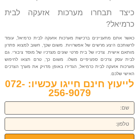
כיצד תבחרו מערכות אזעקה לבית
כרמיאל?
כאשר אתם מתעניינים ברכישת מערכות אזעקה לבית כרמיאל, עומד
לרשותכם היצע מרשים של אפשרויות. משום שכך, חשוב למצוא פתרון
מותאם אישית. צרכיו של בית פרטי שונים מצרכיו של מוסד ציבורי. גם
לבית עסק צרכים ספציפיים משלו. משום כך, טרם תצאו לחיפוש
מערכות אזעקה לבית כרמיאל, הגדירו באופן מדויק את מערך הצרכים
האישי שלכם.
לייעוץ חינם חייגו עכשיו: 072-
256-9079
שם:
טלפון: