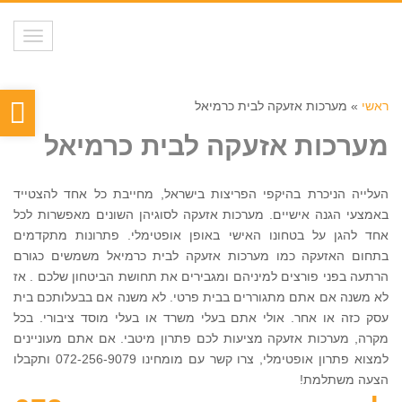
תפריט
פת
ראשי
»
מערכות אזעקה לבית כרמיאל
סר
מערכות אזעקה לבית כרמיאל
נגי
העלייה הניכרת בהיקפי הפריצות בישראל, מחייבת כל אחד להצטייד
באמצעי הגנה אישיים. מערכות אזעקה לסוגיהן השונים מאפשרות לכל
אחד להגן על בטחונו האישי באופן אופטימלי. פתרונות מתקדמים
בתחום האזעקה כמו מערכות אזעקה לבית כרמיאל משמשים כגורם
הרתעה בפני פורצים למיניהם ומגבירים את תחושת הביטחון שלכם . אז
לא משנה אם אתם מתגוררים בבית פרטי. לא משנה אם בבעלותכם בית
עסק כזה או אחר. אולי אתם בעלי משרד או בעלי מוסד ציבורי. בכל
מקרה, מערכות אזעקה מציעות לכם פתרון מיטבי. אם אתם מעוניינים
למצוא פתרון אופטימלי, צרו קשר עם מומחינו 072-256-9079 ותקבלו
הצעה משתלמת!