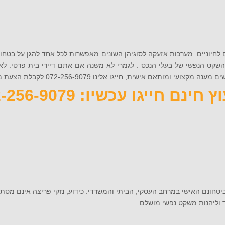
 לחיוניים. מערכות אזעקה לסוגיהן השונים מאפשרות לכל אחד להגן על בטח
השקט הנפשי של בעלי הנכס . לגמרי לא משנה אם אתם דיירי בית פרטי. ל
ית, חייגו אלינו 072-256-9079 לקבלת הצעת מחיר אטרקטיבית!
 חינם חייגו עכשיו: 072-256-9079
טחונם האישי במרחב העסקי, הביתי והמשרדי. כידוע, נזקי פריצה אינם מסתכמ
 וליהנות משקט נפשי מושלם.