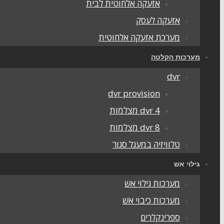
אזעקה אלחוטית לבית
אזעקה לעסק
מערכת אזעקה אלחוטית
מערכות הקלטה
dvr
dvr provision
dvr 4 מצלמות
dvr 8 מצלמות
טלוויזיה במעגל סגור
גילוי אש
מערכות גילוי אש
מערכות כיבוי אש
ספרינקלרים