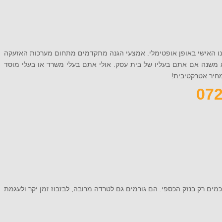
ונו האישי באופן אופטימלי. אמצעי הגנה מתקדמים מתחום מערכות האזעקה
א משנה אם אתם בעליו של בית עסק. אולי אתם בעלי משרד או בעלי מוסד
ים רק בנזק הכספי. הם גורמים גם לטרדה מרובה, לבזבוז זמן יקר ולעגמת