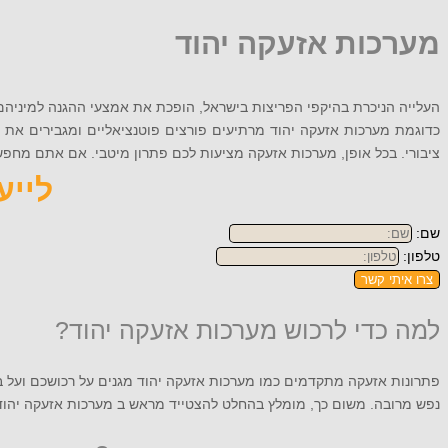
מערכות אזעקה יהוד
העלייה הניכרת בהיקפי הפריצות בישראל, הופכת את אמצעי ההגנה למיניהם
כדוגמת מערכות אזעקה יהוד מרתיעים פורצים פוטנציאליים ומגבירים את 
ציבורי. בכל אופן, מערכות אזעקה מציעות לכם פתרון מיטבי. אם אתם מחפשים מענה מקצועי ומותאם איש
לייעוץ
שם:
טלפון:
צרו איתי קשר
למה כדי לרכוש מערכות אזעקה יהוד?
פתרונות אזעקה מתקדמים כמו מערכות אזעקה יהוד מגנים על רכושכם ועל בי
נפש מרובה. משום כך, מומלץ בהחלט להצטייד מראש ב מערכות אזעקה יהוד