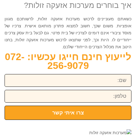
איך בוחרים מערכות אזעקה זולות?
כשאתם מעוניינים לרכוש מערכות אזעקה זולות, לרשותכם מגוון
אופציות. משום שכך, חשוב למצוא פתרון מותאם אישית. צרכיו של
מוסד ציבורי אינם דומים לצרכיו של בית פרטי. גם לבעל בית עסק צרכים
ייחודיים לו. היות וכך, לפני שתצאו לרכוש מערכות אזעקה זולות, בחנו
היטב את מכלול הצרכים הייחודי שלכם.
לייעוץ חינם חייגו עכשיו: 072-
256-9079
שם:
טלפון:
צרו איתי קשר