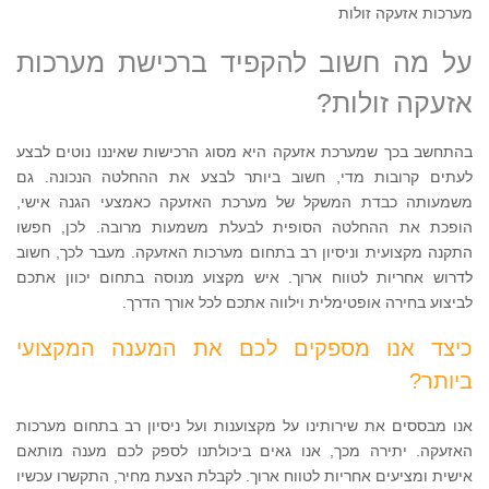
מערכות אזעקה זולות
על מה חשוב להקפיד ברכישת מערכות
אזעקה זולות?
בהתחשב בכך שמערכת אזעקה היא מסוג הרכישות שאיננו נוטים לבצע
לעתים קרובות מדי, חשוב ביותר לבצע את ההחלטה הנכונה. גם
משמעותה כבדת המשקל של מערכת האזעקה כאמצעי הגנה אישי,
הופכת את ההחלטה הסופית לבעלת משמעות מרובה. לכן, חפשו
התקנה מקצועית וניסיון רב בתחום מערכות האזעקה. מעבר לכך, חשוב
לדרוש אחריות לטווח ארוך. איש מקצוע מנוסה בתחום יכוון אתכם
לביצוע בחירה אופטימלית וילווה אתכם לכל אורך הדרך.
כיצד אנו מספקים לכם את המענה המקצועי
ביותר?
אנו מבססים את שירותינו על מקצוענות ועל ניסיון רב בתחום מערכות
האזעקה. יתירה מכך, אנו גאים ביכולתנו לספק לכם מענה מותאם
אישית ומציעים אחריות לטווח ארוך. לקבלת הצעת מחיר, התקשרו עכשיו