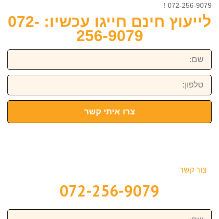
072-256-9079 !
לייעוץ חינם חייגו עכשיו: 072-
256-9079
שם:
טלפון:
צרו איתי קשר
צור קשר
072-256-9079
שם: