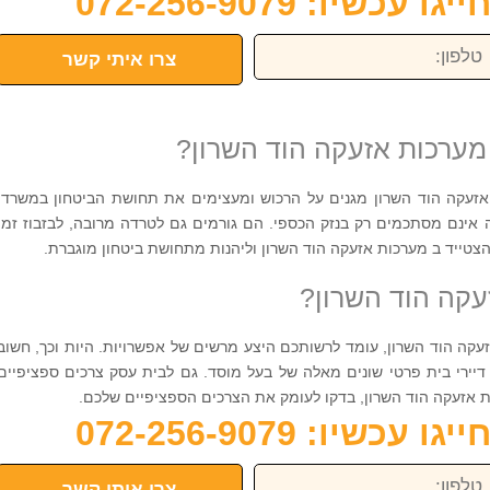
כשיו: 072-256-9079
פון:
צרו איתי קשר
מערכות אזעקה הוד השרון?
זעקה הוד השרון מגנים על הרכוש ומעצימים את תחושת הביטחון במשרד,
צה אינם מסתכמים רק בנזק הכספי. הם גורמים גם לטרדה מרובה, לבזבוז זמן
הצטייד ב מערכות אזעקה הוד השרון וליהנות מתחושת ביטחון מוגברת.
עקה הוד השרון?
קה הוד השרון, עומד לרשותכם היצע מרשים של אפשרויות. היות וכך, חשוב
יירי בית פרטי שונים מאלה של בעל מוסד. גם לבית עסק צרכים ספציפיים
ות אזעקה הוד השרון, בדקו לעומק את הצרכים הספציפיים שלכם.
כשיו: 072-256-9079
פון:
צרו איתי קשר