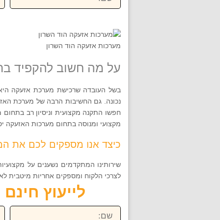
מערכות אזעקה הוד השרון
על מה חשוב להקפיד בר
בשל העובדה שרכישת מערכת אזעקה היא 
נכונה. גם החשיבות הרבה של מערכת האזעקה
חפשו התקנה מקצועית וניסיון רב בתחום מ
מקצועי ומנוסה בתחום מערכות האזעקה יס
כיצד אנו מספקים לכם את המ
שירותינו המתקדמים נשענים על מקצועיות 
לצרכי הלקוח ומספקים אחריות מיטבית לאורך זמן.
לייעוץ חינם חייגו ע
שם:
טל