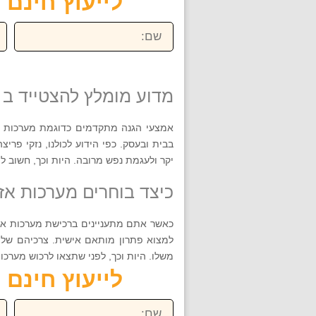
לייעוץ חינם חייגו ע
שם:
טל
מדוע מומלץ להצטייד ב 
אמצעי הגנה מתקדמים כדוגמת מערכות א
בבית ובעסק. כפי הידוע לכולנו, נזקי פרי
יקר ולעגמת נפש מרובה. היות וכך, חשוב ל
כיצד בוחרים מערכות אז
כאשר אתם מתעניינים ברכישת מערכות אזע
למצוא פתרון מותאם אישית. צרכיהם של ד
משלו. היות וכך, לפני שתצאו לרכוש מערכ
לייעוץ חינם חייגו ע
שם:
טל