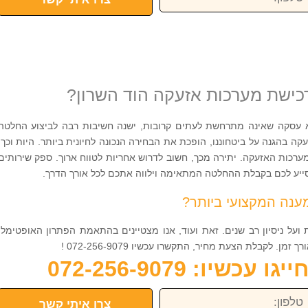
כישת מערכות אזעקה הוד השרון?
עסקה שאינה מתרחשת לעתים קרובות, ישנה חשיבות רבה לביצוע החלטה
 בהגנה על ביטחוננו, הופכת את הבחירה הנכונה לחיונית ביותר. היות וכך,
ערכות האזעקה. יתירה מכך, חשוב לדרוש אחריות לטווח ארוך. ספק שירותים
ייע לכם בקבלת ההחלטה המתאימה וילווה אתכם לכל אורך הדרך.
ענה המקצועי ביותר?
ועל ניסיון רב שנים. זאת ועוד, אנו מצטיינים בהתאמת הפתרון האופטימלי
 לקבלת הצעת מחיר, התקשרו עכשיו 072-256-9079 !
כשיו: 072-256-9079
פון:
צרו איתי קשר