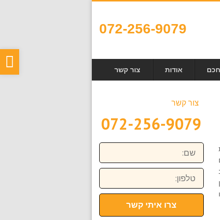
072-256-9079
פת
חכם
אודות
צור קשר
סר
נגי
צור קשר
072-256-9079
שם:
טלפון:
 ותקבלו
צרו איתי קשר