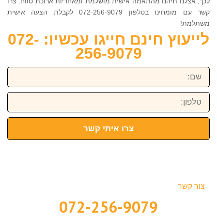
לכך, אצלנו תיהנו מהתאמה אישית מושלמת ומאחריות ארוכת טווח. צרו
קשר עם מומחינו בטלפון 072-256-9079 לקבלת הצעה אישית
משתלמת!
לייעוץ חינם חייגו עכשיו: 072-
256-9079
שם:
טלפון:
צרו איתי קשר
צור קשר
072-256-9079