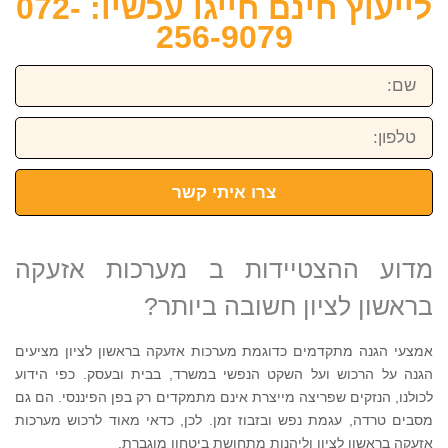
לייעוץ חינם חייגו עכשיו: 072-
256-9079
שם:
טלפון:
צרו איתי קשר
מדוע ההצטיידות ב מערכות אזעקה
בראשון לציון חשובה ביותר?
אמצעי הגנה מתקדמים כדוגמת מערכות אזעקה בראשון לציון מציעים
הגנה על הרכוש ועל השקט הנפשי במשרד, בבית ובעסק. כפי הידוע
לכולנו, הנזקים שפריצה מייצרת אינם מתמקדים רק בפן הפיננסי. הם גם
מסבים טרדה, עגמת נפש ובזבוז זמן. לכן, כדאי מאוד לרכוש מערכות
אזעקה בראשון לציון וליהנות מתחושת ביטחון מוגברת.