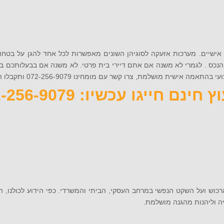
ישיים. מערכות אזעקה לסוגיהן השונים מאפשרות לכל אחד להגן על בטחונ
נכס . לגמרי לא משנה אם אתם דיירי בית פרטי. לא משנה אם בבעלותכם בית 
שלמת, צרו קשר עם מומחינו 072-256-9079 ותקבלו הצעה משתלמת!
 חינם חייגו עכשיו: 072-256-9079
כוש ועל השקט הנפשי במרחב העסקי, הביתי והמשרדי. כפי הידוע לכולנו, 
ה וליהנות מהגנה מושלמת.