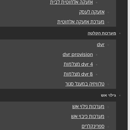
אזעקה אלחוטית לבית
אזעקה לעסק
מערכת אזעקה אלחוטית
מערכות הקלטה
dvr
dvr provision
dvr 4 מצלמות
dvr 8 מצלמות
טלוויזיה במעגל סגור
גילוי אש
מערכות גילוי אש
מערכות כיבוי אש
ספרינקלרים