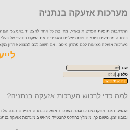
מערכות אזעקה בנתניה
התרחבות תופעת הפריצות בארץ, מחייבת כל אחד להצטייד באמצעי הגנה א
בנתניה מרתיעים פורצים פוטנציאליים ומגבירים את השקט הנפשי של בעלי ה
מערכות אזעקה מציעות לכם פתרון מיטבי. אם חשוב לכם למצוא פתרון מקצועי בהתאמה אישית מו
לייעוץ
שם:
טלפון:
צרו איתי קשר
למה כדי לרכוש מערכות אזעקה בנתניה?
אמצעי הגנה מתקדמים כדוגמת מערכות אזעקה בנתניה מציעים הגנה על הר
ובזבוז זמן. משום כך, מומלץ בהחלט להצטייד מראש ב מערכות אזעקה בנתני