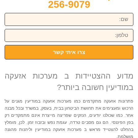
256-9079
שם:
טלפון:
צרו איתי קשר
מדוע ההצטיידות ב מערכות אזעקה
במודיעין חשובה ביותר?
פתרונות אזעקה מתקדמים כמו מערכות אזעקה במודיעין מגנים על
הרכוש ומעצימים את תחושת הביטחון בבית, בעסק, במשרד ובכל מבנה
אחר. כמו שכולנו יודעים, הנזקים שפריצה מייצרת אינם מתמקדים רק
בפן הפיננסי. הם גם מסבים טרדה, עגמת נפש ובזבוז זמן. לכן, מומלץ
בהחלט להצטייד מראש ב מערכות אזעקה במודיעין וליהנות מהגנה
מושלמת.