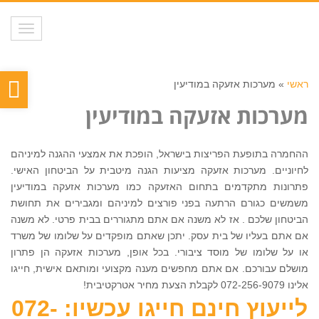
תפריט
פת
ראשי
»
מערכות אזעקה במודיעין
סר
מערכות אזעקה במודיעין
נגי
ההחמרה בתופעת הפריצות בישראל, הופכת את אמצעי ההגנה למיניהם
לחיוניים. מערכות אזעקה מציעות הגנה מיטבית על הביטחון האישי.
פתרונות מתקדמים בתחום האזעקה כמו מערכות אזעקה במודיעין
משמשים כגורם הרתעה בפני פורצים למיניהם ומגבירים את תחושת
הביטחון שלכם . אז לא משנה אם אתם מתגוררים בבית פרטי. לא משנה
אם אתם בעליו של בית עסק. יתכן שאתם מופקדים על שלומו של משרד
או על שלומו של מוסד ציבורי. בכל אופן, מערכות אזעקה הן פתרון
מושלם עבורכם. אם אתם מחפשים מענה מקצועי ומותאם אישית, חייגו
אלינו 072-256-9079 לקבלת הצעת מחיר אטרקטיבית!
לייעוץ חינם חייגו עכשיו: 072-