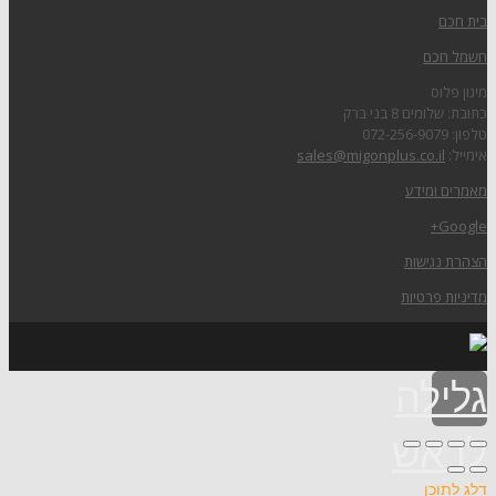
בית חכם
חשמל חכם
מיגון פלוס
כתובת: שלומים 8 בני ברק
טלפון: 072-256-9079
אימייל:
sales@migonplus.co.il
מאמרים ומידע
Google+
הצהרת נגישות
מדיניות פרטיות
גלילה
לראש
דלג לתוכן