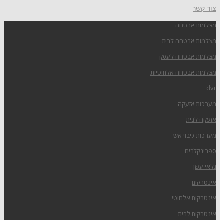
צור קשר
מצלמות אבטחה
מצלמות אבטחה לבית
מצלמות אבטחה לעסק
מצלמות אבטחה אלחוטיות
dvr
מערכות אזעקה
אזעקה לבית
מערכות כיבוי אש
ספרינקלרים
גלאי עשן
אינטרקום
אינטרקום אלחוטי
אינטרקום לבית