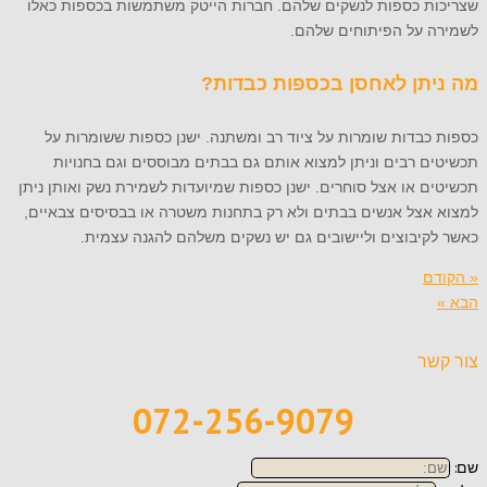
שצריכות כספות לנשקים שלהם. חברות הייטק משתמשות בכספות כאלו
לשמירה על הפיתוחים שלהם.
מה ניתן לאחסן בכספות כבדות?
כספות כבדות שומרות על ציוד רב ומשתנה. ישנן כספות ששומרות על
תכשיטים רבים וניתן למצוא אותם גם בבתים מבוססים וגם בחנויות
תכשיטים או אצל סוחרים. ישנן כספות שמיועדות לשמירת נשק ואותן ניתן
למצוא אצל אנשים בבתים ולא רק בתחנות משטרה או בבסיסים צבאיים,
כאשר לקיבוצים וליישובים גם יש נשקים משלהם להגנה עצמית.
« הקודם
הבא »
צור קשר
072-256-9079
שם: