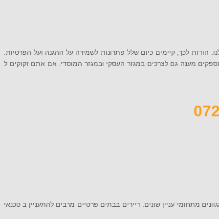
ו. הודות לכך, קיימים כיום שלל פתרונות לשמירה על ההגנה ועל הפרטיות.
 מספקים מענה גם לצרכים במגזר העסקי ובמגזר המוסדי. אם אתם זקוקים ל
נים מתחומי עניין שונים. דיירים בבתים פרטיים מרבים להתעניין ב טכנאי