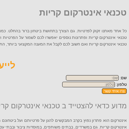
טכנאי אינטרקום קריות
כל אחד מאתנו זקוק לפרטיות. גם הצורך בתחושת ביטחון ברור בהחלט. כמו ש
טכנאי אינטרקום קריות ופתרונות נוספים יאפשרו לכם לשמור על הפרטיות ו
טכנאי אינטרקום קריות ואם חשוב לכם לקבל את המענה המקצועי ביותר, התקשרו 072-256-9079 או השאירו את
לייעוץ
שם:
טלפון:
צרו איתי קשר
מדוע כדאי להצטייד ב טכנאי אינטרקום קרי
אינטרקום הוא פתרון נפוץ בקרב המבקשים להגן על פרטיותם ועל ביטחונם הא
אינטרקום קריות. גם במשרדים, בבתים משותפים, במוסדות ציבור ובבתי עסק