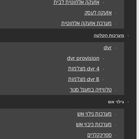
אזעקה אלחוטית לבית
אזעקה לעסק
מערכת אזעקה אלחוטית
מערכות הקלטה
dvr
dvr provision
dvr 4 מצלמות
dvr 8 מצלמות
טלוויזיה במעגל סגור
גילוי אש
מערכות גילוי אש
מערכות כיבוי אש
ספרינקלרים