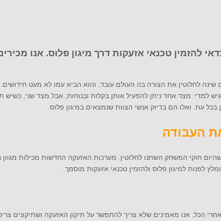
דאי להזמין טכנאי אזעקות דרך מיגון פלוס. אנו מכיר
ים שינה לחלוטין את הצורה בה העולם עובד, והוא הביא עמו לא מעט חידושים
יש למדי: מצד אחד ניתן להפעיל אותן בקלות ובנוחות, אבל מצד שני, כשיש ת
בכל עת. ואלו הם בדיוק אנשי הצוות שנמצאים במיגון פלוס.
ת העבודה
יום חוקי המשחק השתנו לחלוטין. מערכות האזעקה החדשות מכילות מגוון רחב
ץ לפנות למיגון פלוס ולהזמין טכנאי אזעקות מוסמך.
אחרי הכל, אנו מאמינים שלא צריך להתפשר על תיקון האזעקה ושתיקונים צריכ