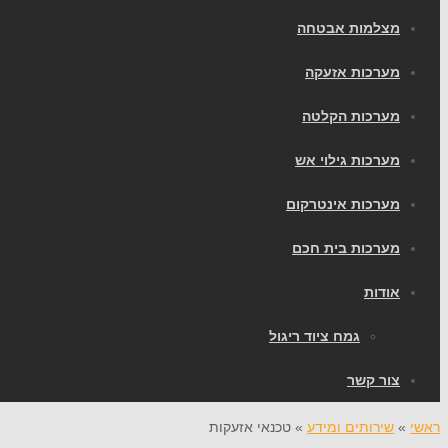
מצלמות אבטחה
מערכות אזעקה
מערכות הקלטה
מערכות גילוי אש
מערכות אינטרקום
מערכות בית חכם
אודות
גמח ציוד ריגול
צור קשר
ראשי
»
שירותים ומידע
»
טכנאי אזעקות