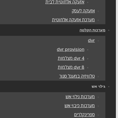
אזעקה אלחוטית לבית
אזעקה לעסק
מערכת אזעקה אלחוטית
מערכות הקלטה
dvr
dvr provision
dvr 4 מצלמות
dvr 8 מצלמות
טלוויזיה במעגל סגור
גילוי אש
מערכות גילוי אש
מערכות כיבוי אש
ספרינקלרים