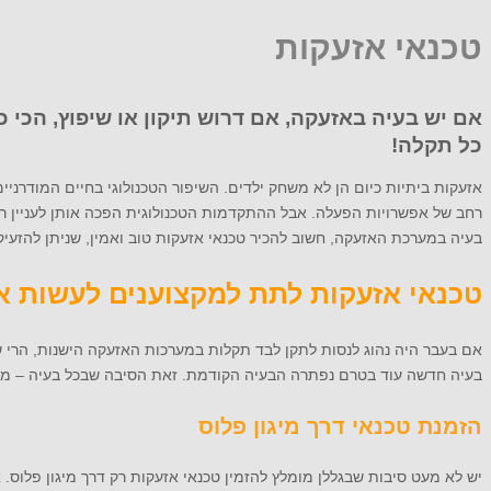
טכנאי אזעקות
אם יש בעיה באזעקה, אם דרוש תיקון או שיפוץ, הכי כ
כל תקלה!
אזעקות ביתיות כיום הן לא משחק ילדים. השיפור הטכנולוגי בחיים המודרני
רחב של אפשרויות הפעלה. אבל ההתקדמות הטכנולוגית הפכה אותן לעניין רג
בעיה במערכת האזעקה, חשוב להכיר טכנאי אזעקות טוב ואמין, שניתן להזעיק 
טכנאי אזעקות לתת למקצוענים לעשות א
אם בעבר היה נהוג לנסות לתקן לבד תקלות במערכות האזעקה הישנות, הרי שה
בעיה חדשה עוד בטרם נפתרה הבעיה הקודמת. זאת הסיבה שבכל בעיה – מומל
הזמנת טכנאי דרך מיגון פלוס
יש לא מעט סיבות שבגללן מומלץ להזמין טכנאי אזעקות רק דרך מיגון פלוס. 