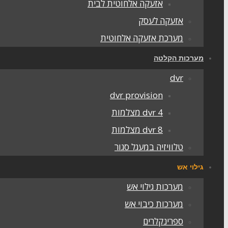
אזעקה אלחוטית לבית
אזעקה לעסק
מערכת אזעקה אלחוטית
מערכות הקלטה
dvr
dvr provision
dvr 4 מצלמות
dvr 8 מצלמות
טלוויזיה במעגל סגור
גילוי אש
מערכות גילוי אש
מערכות כיבוי אש
ספרינקלרים