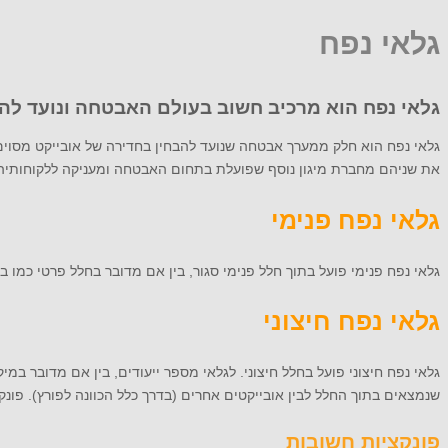
גלאי נפח
גלאי נפח הוא מרכיב חשוב בעולם האבטחה ונועד להת
גלאי נפח הוא חלק ממערך אבטחה שנועד להבחין בחדירה של אובייקט מסוים (בד
את שניהם מחברת מיגון נוסף שפועלת בתחום האבטחה ומעניקה ללקוחותיה 
גלאי נפח פנימי
גלאי נפח פנימי פועל בתוך חלל פנימי סגור, בין אם מדובר בחלל פרטי כמו ב
גלאי נפח חיצוני
גלאי נפח חיצוני פועל בחלל חיצוני. לגלאי מספר ייעודים, בין אם מדובר במ
שנמצאים בתוך החלל לבין אובייקטים אחרים (בדרך כלל הכוונה לפורץ). פונ
פונקציות חשובות