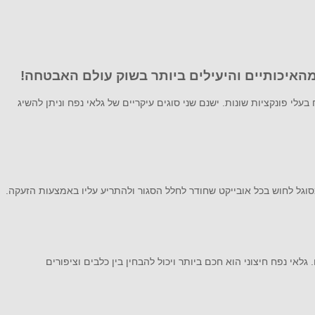
מהאיכותיים והיעילים ביותר בשוק עולם האבטחה!
לי פונקציות שונות. ישנם שני סוגים עיקריים של גלאי נפח וניתן להשיג
 מסוגל לחוש בכל אובייקט שחודר לחלל הסגור ולהתריע עליו באמצעות הזעקה.
אי נפח חיצוני הוא חכם ביותר ויכול להבחין בין כלבים וציפורים