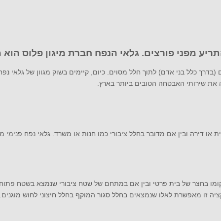
ריע מפני פורצים. גלאי הנפח חברת מיגון פלוס הוא 
רך כלל בני אדם) לתוך חלל מסוים. כיום, קיימים בשוק מגוון של גלאי נפח בע
את שירותי האבטחה הטובים ביותר בארץ.
ית או דירה ובין אם מדובר בחלל ציבורי כמו חנות או משרד. גלאי נפח פנימי
יקומו בחצר של בית פרטי ובין אם במתחם של שטח ציבורי שנמצא בשטח פתוח. גל
קציה זו מאפשרת לאלו שנמצאים בחלל סגור המוקף בחלל חיצוני לחוש מוגנים.