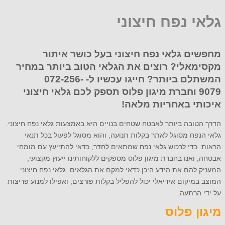
גלאי נפח חיצוני
מחפשים גלאי נפח חיצוני בעל כושר איתור
מקסימאלי? רוצים את הגלאי הטוב ביותר במחיר
המשתלם ביותר? חייגו עכשיו ל-
072-256-
9079
וחברת מיגון פלוס תספק לכם גלאי חיצוני
איכותי באחריות מלאה!
הדרך הטובה ביותר לאבטח שטחים בנויים היא באמצעות גלאי נפח חיצוני.
גלאי הנפח מסוגל לאתר בקלות תנועה, והוא מסוגל לפעול בכל תנאי
הראות. כדי לרכוש גלאי נפח שמתאים לחדר, כדאי להתייעץ עם מומחי
אבטחה, ואנו בחברת מיגון פלוס מספקים ללקוחותינו ייעוץ מקצועי,
המעניק להם את הידע היכן כדאי למקם את הגלאים. גלאי נפח חיצוני
המוצב במיקום אידיאלי יכול להפליל בקלות פורצים, ואפילו למנוע פריצות
על ידי הרתעה.
מיגון פלוס