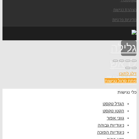
הצהרת נגישות
מדיניות פרטיות
גלילה
לראש
דלג לתוכן
העמוד
פתח סרגל נגישות
כלי נגישות
הגדל טקסט
הקטן טקסט
גווני אפור
ניגודיות גבוהה
ניגודיות הפוכה