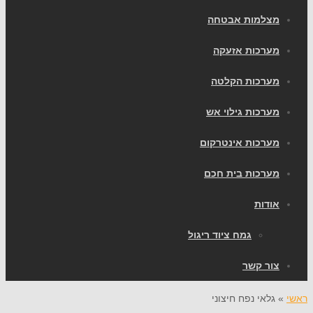
מצלמות אבטחה
מערכות אזעקה
מערכות הקלטה
מערכות גילוי אש
מערכות אינטרקום
מערכות בית חכם
אודות
גמח ציוד ריגול
צור קשר
ראשי
»
גלאי נפח חיצוני