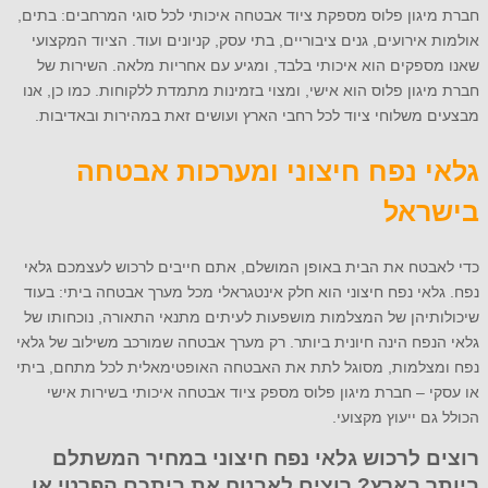
חברת מיגון פלוס מספקת ציוד אבטחה איכותי לכל סוגי המרחבים: בתים,
אולמות אירועים, גנים ציבוריים, בתי עסק, קניונים ועוד. הציוד המקצועי
שאנו מספקים הוא איכותי בלבד, ומגיע עם אחריות מלאה. השירות של
חברת מיגון פלוס הוא אישי, ומצוי בזמינות מתמדת ללקוחות. כמו כן, אנו
מבצעים משלוחי ציוד לכל רחבי הארץ ועושים זאת במהירות ובאדיבות.
גלאי נפח חיצוני ומערכות אבטחה
בישראל
כדי לאבטח את הבית באופן המושלם, אתם חייבים לרכוש לעצמכם גלאי
נפח. גלאי נפח חיצוני הוא חלק אינטגראלי מכל מערך אבטחה ביתי: בעוד
שיכולותיהן של המצלמות מושפעות לעיתים מתנאי התאורה, נוכחותו של
גלאי הנפח הינה חיונית ביותר. רק מערך אבטחה שמורכב משילוב של גלאי
נפח ומצלמות, מסוגל לתת את האבטחה האופטימאלית לכל מתחם, ביתי
או עסקי – חברת מיגון פלוס מספק ציוד אבטחה איכותי בשירות אישי
הכולל גם ייעוץ מקצועי.
רוצים לרכוש גלאי נפח חיצוני במחיר המשתלם
ביותר בארץ? רוצים לאבטח את ביתכם הפרטי או