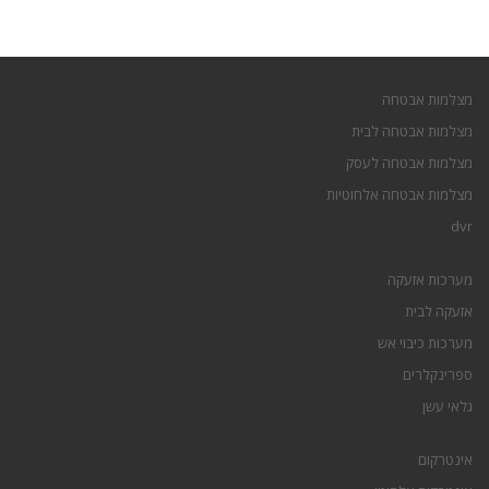
מצלמות אבטחה
מצלמות אבטחה לבית
מצלמות אבטחה לעסק
מצלמות אבטחה אלחוטיות
dvr
מערכות אזעקה
אזעקה לבית
מערכות כיבוי אש
ספרינקלרים
גלאי עשן
אינטרקום