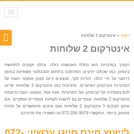
תפריט
פת
ראשי
»
אינטרקום 2 שלוחות
סר
אינטרקום 2 שלוחות
נגי
הצורך בפרטיות הוא נחלת האנושות כולה. וכולנו זקוקים לתחושת
ביטחון. כמו שכולנו יודעים, המהפכה בתחום הטכנולוגי משפיעה באופן
דרמטי על חיי כולנו. הודות לכך, מוצעים כיום מגוון אמצעי הגנה על
הפרטיות והביטחון האישיים. פתרונות כמו אינטרקום 2 שלוחות יסייעו
לכם בשמירה על הביטחון ועל הפרטיות. זאת ועוד, אמצעי הגנה כדוגמת
אינטרקום 2 שלוחות, עומדים גם לרשות לקוחות מוסדיים ועסקיים. אם
אתם זקוקים ל אינטרקום 2 שלוחות ואם אינכם מתפשרים על פחות
מהטוב ביותר, התקשרו 072-256-9079 או השאירו את פרטיכם
לייעוץ חינם חייגו עכשיו: 072-