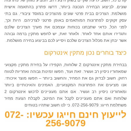
שונים. לביצוע הבחירה הנכונה ביותר, דרשו פתרון בהתאמה אישית
מושלמת. הצרכים בבית פרטי שונים מהצרכים במוסד ציבורי. גם בתי
עסק זקוקים לפתרונות המותאמים באופן פרטני לצרכיהם. היות וכך,
לפני הכל, כדאי שתבחנו בכוחות עצמכם את מערך הצרכים שלכם
ותגדירו אותם אחד לאחד. ולאחר זאת, יש לחפש מתקין ברמה גבוהה
אשר יבחן את מכלול הצרכים שלכם ויסייע לכם בביצוע בחירה מושלמת.
כיצד בוחרים נכון מתקין אינטרקום
בבחירת מתקין אינטרקום 2 שלוחות, הקפידו על בחירת מתקין מקצועי
שמאחוריו ניסיון רב ועשיר. זאת ועוד, חפשו זמינות גבוהה ואחריות לטווח
רחוק. חשוב לבדוק גם את המחיר, והחשוב ביותר – חפשו מוצר איכותי.
אנו מציעים את הפתרונות המקצועיים, האמינים והאיכותיים ביותר
ומאחורינו ניסיון רב ועשיר. אם אתם מעוניינים לרכוש אינטרקום 2
שלוחות ואם אתם מעוניינים לקבל את המיטב, לקבלת הצעת מחיר
משתלמת חייגו: 072-256-9079. כי לנו חשוב שתהיו בטוחים
לייעוץ חינם חייגו עכשיו: 072-
256-9079