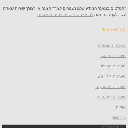
 במאגר המידע שלנו נשמרים לצורך הצעה או לצורך שירות שאתה
קבל בהתאם
לתנאי השימוש ומדיניות הפרטיות
ראשי
 אבטחה
 אזעקה
 הקלטה
גילוי אש
 אינטרקום
 בית חכם
אבטחה