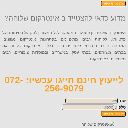
תי קשר
 כדאי להצטייד ב אינטרקום שלוחה?
ם הוא פתרון פופולרי המאפשר לכל המעוניין להגן על בטיחותו ועל
ו. לקוחות רבים מתעניינים בפתרונות אינטרקום מגוונים.
רים בבית פרטי מצטיידים בדרך כלל ב אינטרקום שלוחה. גם
משותפים, בבתי עסק, במשרדים ובמוסדות ציבוריים, רבים
ם באינטרקום.
לייעוץ חינם חייגו עכשיו: 072-
256-9079
תי קשר