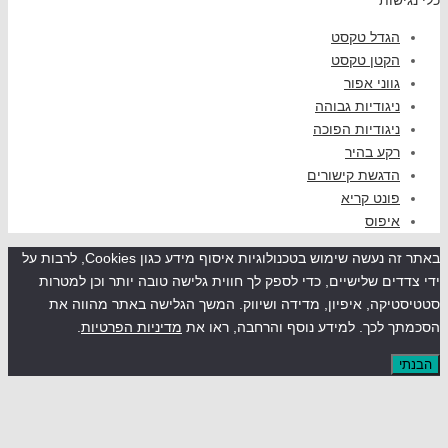
גדל טקסט
קטן טקסט
ווני אפור
יגודיות גבוהה
יגודיות הפוכה
קע בהיר
דגשת קישורים
ונט קריא
יפוס
באתר זה נעשה שימוש בטכנולוגיות איסוף מידע כגון Cookies, לרבות על
ים שלישיים, כדי לספק לך חווית גלישה טובה יותר וכן למטרות
קה, איפיון, מדידה ושיווק. המשך הגלישה באתר מהווה את
לכך. למידע נוסף והרחבה, ראו את
מדיניות הפרטיות
.