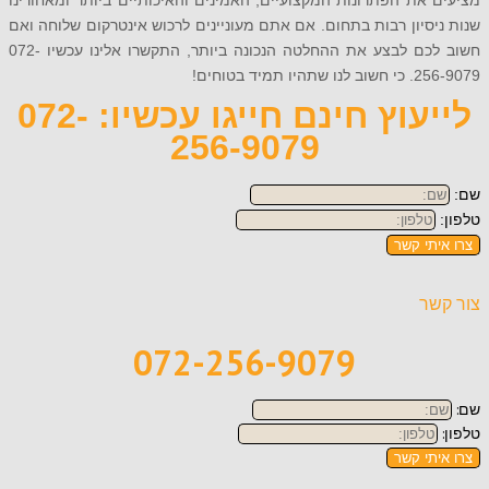
את הפתרונות המקצועיים, האמינים והאיכותיים ביותר ומאחורינו
סיון רבות בתחום. אם אתם מעוניינים לרכוש אינטרקום שלוחה ואם
חשוב לכם לבצע את ההחלטה הנכונה ביותר, התקשרו אלינו עכשיו 072-
תמיד בטוחים!
לייעוץ חינם חייגו עכשיו: 072-
256-9079
תי קשר
ר
072-256-9079
תי קשר