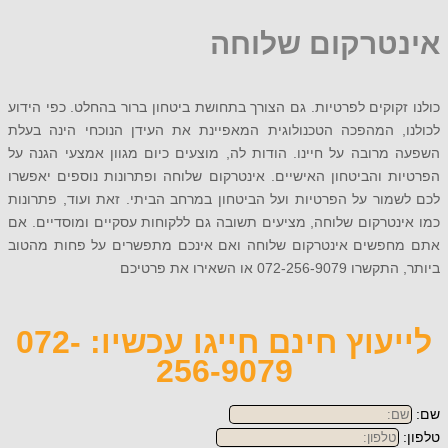
טרקום שלוחה
קוקים לפרטיות. גם הצורך בתחושת ביטחון ברור בהחלט. כפי הידוע
, המהפכה הטכנולוגית המאפיינת את העידן הנוכחי הינה בעלת
רובה על חיינו. הודות לה, מוצעים כיום מגוון אמצעי הגנה על
 והביטחון האישיים. אינטרקום שלוחה ופתרונות נוספים יאפשרו
ור על הפרטיות ועל הביטחון במרחב הביתי. זאת ועוד, פתרונות
טרקום שלוחה, מציעים תשובה גם ללקוחות עסקיים ומוסדיים. אם
פשים אינטרקום שלוחה ואם אינכם מתפשרים על פחות מהטוב
072-2 או השאירו את פרטיכם
לייעוץ חינם חייגו עכשיו: 072-
256-9079