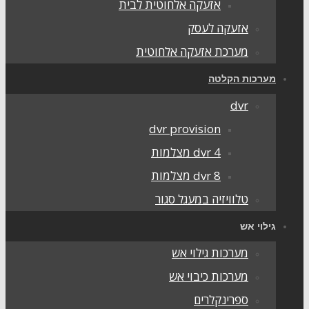
אזעקה אלחוטית לבית
אזעקה לעסק
מערכת אזעקה אלחוטית
ערכות הקלטה
dvr
dvr provision
dvr 4 מצלמות
dvr 8 מצלמות
טלוויזיה במעגל סגור
ילוי אש
מערכות גילוי אש
מערכות כיבוי אש
ספרינקלרים