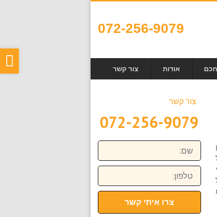
072-256-9079
פת
חכם
אודות
צור קשר
סר
נגי
צור קשר
072-256-9079
שם:
טלפון:
צרו איתי קשר