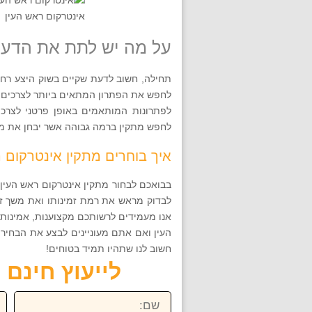
אינטרקום ראש העין
על מה יש לתת את הדעת
תחילה, חשוב לדעת שקיים בשוק היצע רחב 
לחפש את הפתרון המתאים ביותר לצרכים ש
לפתרונות המותאמים באופן פרטני לצרכי
לחפש מתקין ברמה גבוהה אשר יבחן את מכ
איך בוחרים מתקין אינטרקום 
בבואכם לבחור מתקין אינטרקום ראש העין, 
לבדוק מראש את רמת זמינותו ואת משך זמ
אנו מעמידים לרשותכם מקצוענות, אמינות ו
חשוב לנו שתהיו תמיד בטוחים!
לייעוץ חינם חייגו ע
שם:
טל