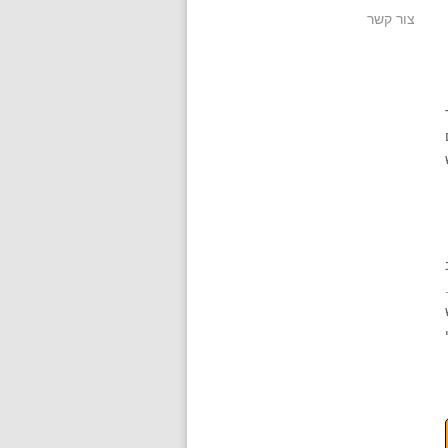
צור קשר
ת 072-256-9079. כי