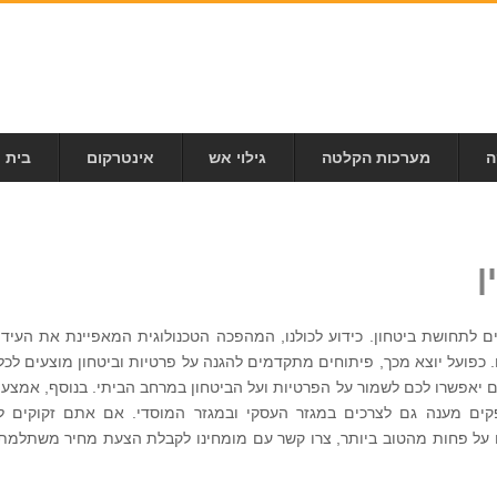
ה
מערכות הקלטה
גילוי אש
אינטרקום
בית 
ן
ים לתחושת ביטחון. כידוע לכולנו, המהפכה הטכנולוגית המאפיינת את העידן
 כפועל יוצא מכך, פיתוחים מתקדמים להגנה על פרטיות וביטחון מוצעים לכל
ם יאפשרו לכם לשמור על הפרטיות ועל הביטחון במרחב הביתי. בנוסף, אמצעי
קים מענה גם לצרכים במגזר העסקי ובמגזר המוסדי. אם אתם זקוקים ל
 על פחות מהטוב ביותר, צרו קשר עם מומחינו לקבלת הצעת מחיר משתלמת