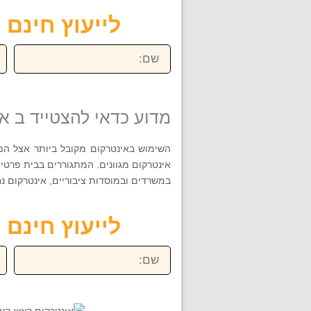
לייעוץ חינם חייגו ע
שם:
טל
מדוע כדאי להצטייד ב א
השימוש באינטרקום מקובל ביותר אצל המעו
אינטרקום מגוונים. המתגוררים בבית פרטי
במשרדים ובמוסדות ציבוריים, אינטרקום נח
לייעוץ חינם חייגו ע
שם:
טל