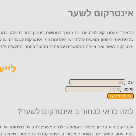
אינטרקום לשער
כל אחד מאתנו זקוק לפרטיות. גם הצורך בתחושת ביטחון ברור בהחלט. כמו
על פרטיות וביטחון מוצעים לכל דורש. פתרונות כמו אינטרקום לשער יסייעו
אינטרקום לשער ואם אינכם מתפשרים על פחות מהטוב ביותר, התקשרו 072-256-9079 או השאירו את פרטיכם
לייעוץ
שם:
טלפון:
צרו איתי קשר
למה כדאי לבחור ב אינטרקום לשער?
אינטרקום הוא פתרון פופולרי המאפשר לכל המעוניין להגן על בטיחותו ועל 
בבתי עסק, במשרדים ובמוסדות ציבוריים, אינטרקום נחשב לפתרון שימושי בי